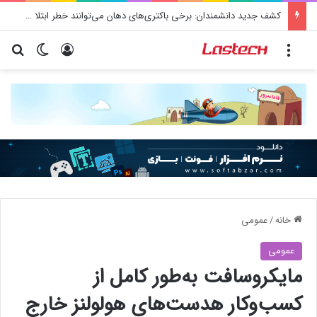
کشف جدید دانشمندان: برخی باکتری‌های دهان می‌توانند خطر ابتلا به آلزایمر را افزایش دهند
منو
ورود
تغییر پو
جس
خانه
/
عمومی
عمومی
مایکروسافت به‌طور کامل از
کسب‌وکار هدست‌های هولولنز خارج