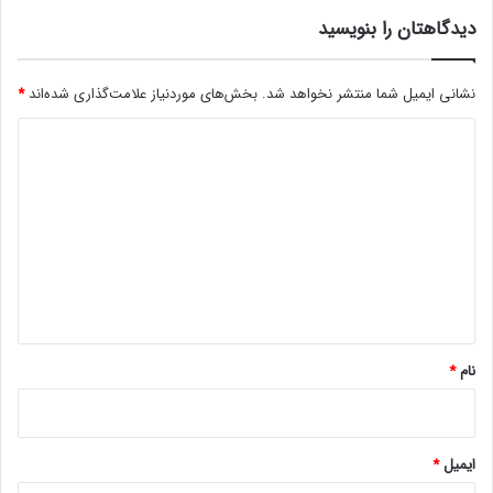
ا
ز
ب
دیدگاهتان را بنویسید
ع
ز
ی
د
نشانی ایمیل شما منتشر نخواهد شد.
بخش‌های موردنیاز علامت‌گذاری شده‌اند
*
ر
ف
د
ع
ف
ی
ی
د
ل
گ
ت
ر
ا
ش
ه
و
ن
*
د
نام
*
ایمیل
*