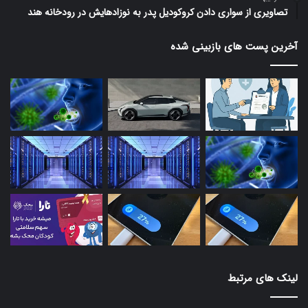
تصاویری از سواری دادن کروکودیل پدر به نوزادهایش در رودخانه هند
آخرین پست های بازبینی شده
لینک های مرتبط