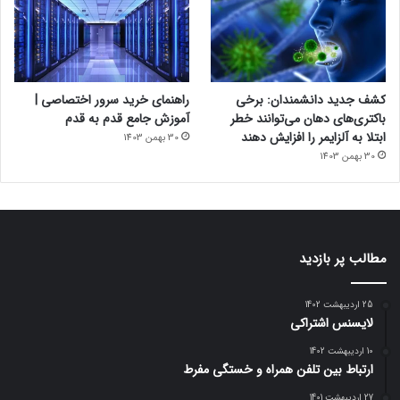
کشف جدید دانشمندان: برخی
راهنمای خرید سرور اختصاصی |
باکتری‌های دهان می‌توانند خطر
آموزش جامع قدم به قدم
ابتلا به آلزایمر را افزایش دهند
30 بهمن 1403
30 بهمن 1403
مطالب پر بازدید
25 اردیبهشت 1402
لایسنس اشتراکی
10 اردیبهشت 1402
ارتباط بین تلفن همراه و خستگی مفرط
27 اردیبهشت 1401