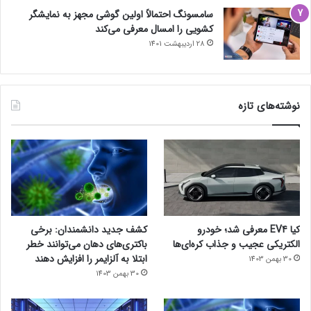
سامسونگ احتمالاً اولین گوشی مجهز به نمایشگر
کشویی را امسال معرفی می‌کند
28 اردیبهشت 1401
نوشته‌های تازه
کیا EV4 معرفی شد؛ خودرو
کشف جدید دانشمندان: برخی
الکتریکی عجیب و جذاب کره‌ای‌ها
باکتری‌های دهان می‌توانند خطر
ابتلا به آلزایمر را افزایش دهند
30 بهمن 1403
30 بهمن 1403