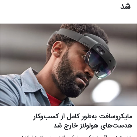
شد
مایکروسافت به‌طور کامل از کسب‌وکار
هدست‌های هولولنز خارج شد