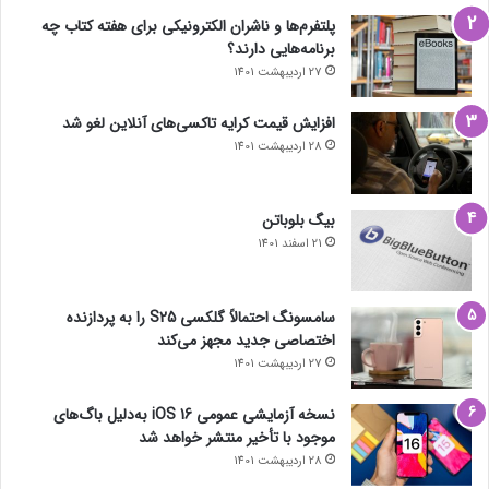
پلتفرم‌ها و ناشران الکترونیکی برای هفته کتاب چه
برنامه‌هایی دارند؟
27 اردیبهشت 1401
افزایش قیمت کرایه تاکسی‌های آنلاین لغو شد
28 اردیبهشت 1401
بیگ بلوباتن
21 اسفند 1401
سامسونگ احتمالاً گلکسی S25 را به پردازنده
اختصاصی جدید مجهز می‌کند
27 اردیبهشت 1401
نسخه آزمایشی عمومی iOS 16 به‌دلیل باگ‌های
موجود با تأخیر منتشر خواهد شد
28 اردیبهشت 1401