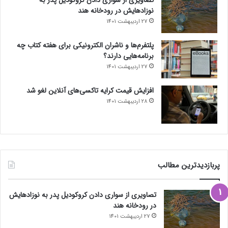
نوزادهایش در رودخانه هند
27 اردیبهشت 1401
پلتفرم‌ها و ناشران الکترونیکی برای هفته کتاب چه
برنامه‌هایی دارند؟
27 اردیبهشت 1401
افزایش قیمت کرایه تاکسی‌های آنلاین لغو شد
28 اردیبهشت 1401
پربازدیدترین مطالب
تصاویری از سواری دادن کروکودیل پدر به نوزادهایش
در رودخانه هند
27 اردیبهشت 1401