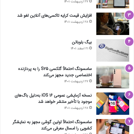
27 اردیبهشت 1401
افزایش قیمت کرایه تاکسی‌های آنلاین لغو شد
28 اردیبهشت 1401
بیگ بلوباتن
21 اسفند 1401
سامسونگ احتمالاً گلکسی S25 را به پردازنده
اختصاصی جدید مجهز می‌کند
27 اردیبهشت 1401
نسخه آزمایشی عمومی iOS 16 به‌دلیل باگ‌های
موجود با تأخیر منتشر خواهد شد
28 اردیبهشت 1401
سامسونگ احتمالاً اولین گوشی مجهز به نمایشگر
کشویی را امسال معرفی می‌کند