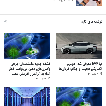
28 اردیبهشت 1401
نوشته‌های تازه
کیا EV4 معرفی شد؛ خودرو
کشف جدید دانشمندان: برخی
الکتریکی عجیب و جذاب کره‌ای‌ها
باکتری‌های دهان می‌توانند خطر
ابتلا به آلزایمر را افزایش دهند
30 بهمن 1403
30 بهمن 1403