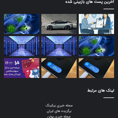
آخرین پست های بازبینی شده
لینک های مرتبط
مجله خبری بیکینگ
برگزیده های ایران
مجله خبری یولن