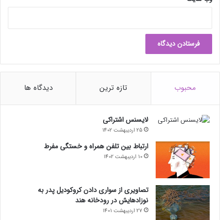
محبوب
تازه ترین
دیدگاه ها
لایسنس اشتراکی
25 اردیبهشت 1402
ارتباط بین تلفن همراه و خستگی مفرط
10 اردیبهشت 1402
تصاویری از سواری دادن کروکودیل پدر به
نوزادهایش در رودخانه هند
27 اردیبهشت 1401