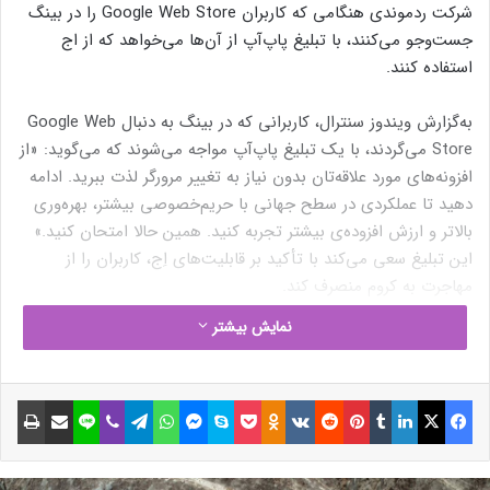
شرکت ردموندی‌ هنگامی که کاربران Google Web Store را در بینگ
جست‌وجو می‌کنند، با تبلیغ پاپ‌آپ از آن‌ها می‌خواهد که از اج
استفاده کنند.
به‌گزارش ویندوز سنترال، کاربرانی که در بینگ به دنبال Google Web
Store می‌گردند، با یک تبلیغ پاپ‌آپ مواجه می‌شوند که می‌گوید: «از
افزونه‌های مورد علاقه‌تان بدون نیاز به تغییر مرورگر لذت ببرید. ادامه
دهید تا عملکردی در سطح جهانی با حریم‌خصوصی بیشتر، بهره‌وری
بالاتر و ارزش افزوده‌ی بیشتر تجربه کنید. همین حالا امتحان کنید.»
این تبلیغ سعی می‌کند با تأکید بر قابلیت‌های اِج، کاربران را از
مهاجرت به کروم منصرف کند.
نمایش بیشتر
فیسبوک
ایکس
لینکداین
تامبلر
پینتریست
Reddit
VKontakte
Odnoklassniki
پاکت
اسکایپ
مسنجر
واتس آپ
تلگرام
وایبر
لاین
اشتراک گذاری با ایمیل
چاپ