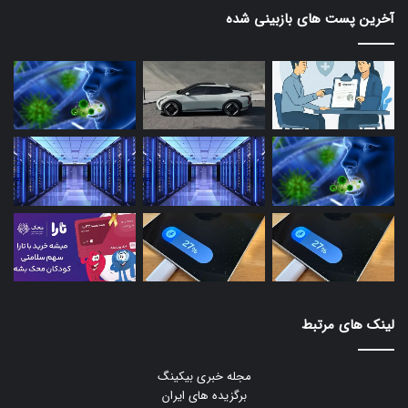
آخرین پست های بازبینی شده
لینک های مرتبط
مجله خبری بیکینگ
برگزیده های ایران