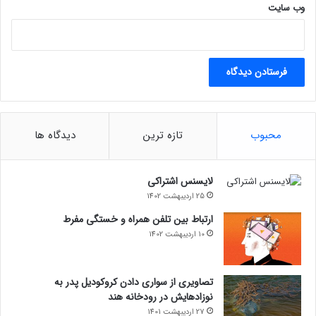
وب‌ سایت
محبوب
تازه ترین
دیدگاه ها
لایسنس اشتراکی
25 اردیبهشت 1402
ارتباط بین تلفن همراه و خستگی مفرط
10 اردیبهشت 1402
تصاویری از سواری دادن کروکودیل پدر به
نوزادهایش در رودخانه هند
27 اردیبهشت 1401