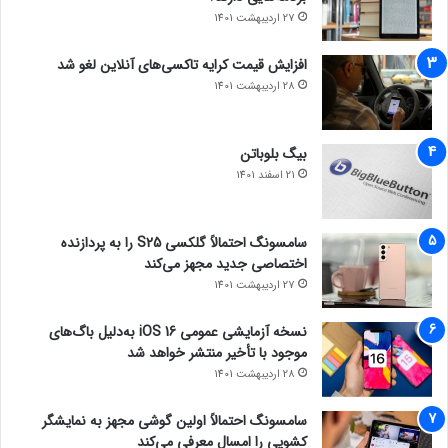
27 اردیبهشت 1401
افزایش قیمت کرایه تاکسی‌های آنلاین لغو شد
28 اردیبهشت 1401
بیگ بلوباتن
21 اسفند 1401
سامسونگ احتمالاً گلکسی S25 را به پردازنده
اختصاصی جدید مجهز می‌کند
27 اردیبهشت 1401
نسخه آزمایشی عمومی iOS 16 به‌دلیل باگ‌های
موجود با تأخیر منتشر خواهد شد
28 اردیبهشت 1401
سامسونگ احتمالاً اولین گوشی مجهز به نمایشگر
کشویی را امسال معرفی می‌کند