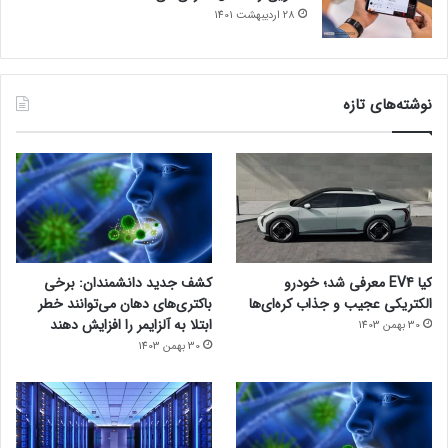
28 اردیبهشت 1401
نوشته‌های تازه
کیا EV4 معرفی شد؛ خودرو
کشف جدید دانشمندان: برخی
الکتریکی عجیب و جذاب کره‌ای‌ها
باکتری‌های دهان می‌توانند خطر
ابتلا به آلزایمر را افزایش دهند
30 بهمن 1403
30 بهمن 1403