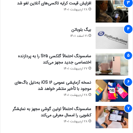
افزایش قیمت کرایه تاکسی‌های آنلاین لغو شد
28 اردیبهشت 1401
بیگ بلوباتن
21 اسفند 1401
سامسونگ احتمالاً گلکسی S25 را به پردازنده
اختصاصی جدید مجهز می‌کند
27 اردیبهشت 1401
نسخه آزمایشی عمومی iOS 16 به‌دلیل باگ‌های
موجود با تأخیر منتشر خواهد شد
28 اردیبهشت 1401
سامسونگ احتمالاً اولین گوشی مجهز به نمایشگر
کشویی را امسال معرفی می‌کند
28 اردیبهشت 1401