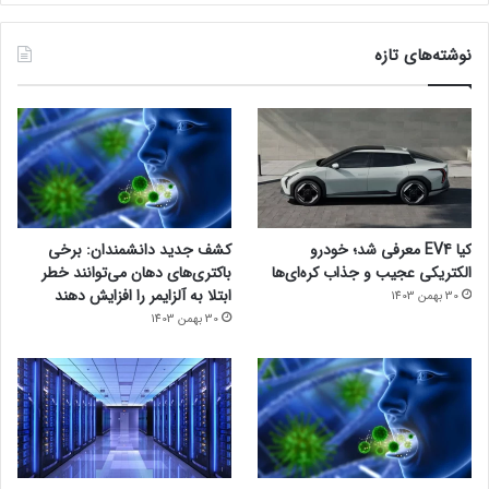
نوشته‌های تازه
کیا EV4 معرفی شد؛ خودرو
کشف جدید دانشمندان: برخی
الکتریکی عجیب و جذاب کره‌ای‌ها
باکتری‌های دهان می‌توانند خطر
ابتلا به آلزایمر را افزایش دهند
30 بهمن 1403
30 بهمن 1403