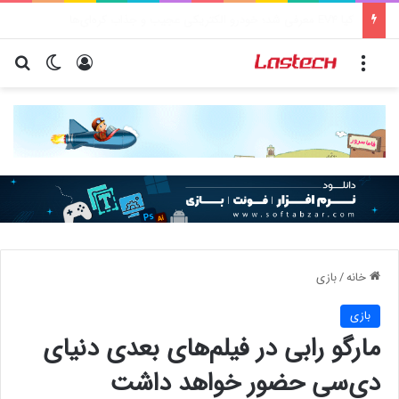
کشف جدید دانشمندان: برخی باکتری‌های دهان می‌توانند خطر ابتلا به آلزایمر را افزایش دهند
منو
ورود
تغییر پو
جس
خانه
/
بازی
بازی
مارگو رابی در فیلم‌های بعدی دنیای
دی‌سی حضور خواهد داشت