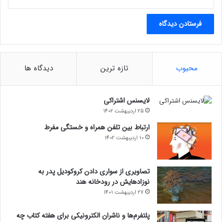
محبوب
تازه ترین
دیدگاه ها
لایسنس اشتراکی
25 اردیبهشت 1402
ارتباط بین تلفن همراه و خستگی مفرط
10 اردیبهشت 1402
تصاویری از سواری دادن کروکودیل پدر به
نوزادهایش در رودخانه هند
27 اردیبهشت 1401
پلتفرم‌ها و ناشران الکترونیکی برای هفته کتاب چه