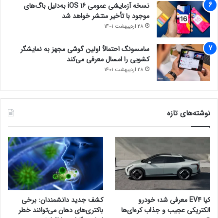
نسخه آزمایشی عمومی iOS 16 به‌دلیل باگ‌های
موجود با تأخیر منتشر خواهد شد
28 اردیبهشت 1401
سامسونگ احتمالاً اولین گوشی مجهز به نمایشگر
کشویی را امسال معرفی می‌کند
28 اردیبهشت 1401
نوشته‌های تازه
کیا EV4 معرفی شد؛ خودرو
کشف جدید دانشمندان: برخی
الکتریکی عجیب و جذاب کره‌ای‌ها
باکتری‌های دهان می‌توانند خطر