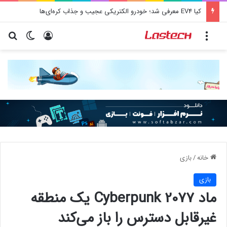
کیا EV4 معرفی شد؛ خودرو الکتریکی عجیب و جذاب کره‌ای‌ها
منو
ورود
تغییر پو
جس
خانه
/
بازی
بازی
ماد Cyberpunk 2077 یک منطقه
غیرقابل دسترس را باز می‌کند