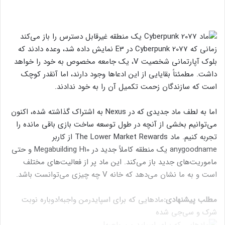
زمانی که Cyberpunk 2077 در E3 نمایش داده شد، وعده دادند که
بلوک آپارتمانی شخصیت V، یک جامعه مخصوص به خود را خواهد
داشت. مطمئناً بقایایی از این ادعاها وجود دارند، اما آنقدر کوچک
است که سازندگان زحمت تکمیل آن را به خود ندادند.
اما به لطف ماد جدیدی که در Nexus به اشتراک گذاشته شده، اکنون
می‌توانیم بخشی از آنچه در طول توسعه ساخت بازی باقی مانده را
تجربه کنیم. ماد The Lower Market Rewards از کاربر
anygoodname یک منطقه کاملاً جدید در Megabuilding H10 و حتی
ماموریت‌های جدید باز می‌کند. این ماد پر از فعالیت‌های مختلف
است و به ما نشان می‌دهد که خانه V چه چیزی می‌توانست باشد.
مطلب پیشنهادی:
مادهایی که برای اسپایدرمن واجبه!
دوباره نوبت
شرک و سی‌جی شده