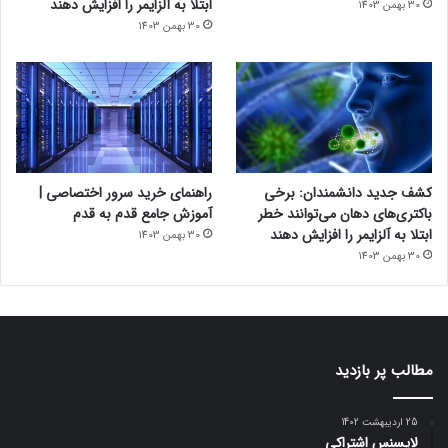
ابتلا به آلزایمر را افزایش دهند
30 بهمن 1403
30 بهمن 1403
کشف جدید دانشمندان: برخی
راهنمای خرید سرور اختصاصی |
باکتری‌های دهان می‌توانند خطر
آموزش جامع قدم به قدم
ابتلا به آلزایمر را افزایش دهند
30 بهمن 1403
30 بهمن 1403
مطالب پر بازدید
25 اردیبهشت 1402
لایسنس اشتراکی