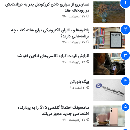
تصاویری از سواری دادن کروکودیل پدر به نوزادهایش
در رودخانه هند
27 اردیبهشت 1401
پلتفرم‌ها و ناشران الکترونیکی برای هفته کتاب چه
برنامه‌هایی دارند؟
27 اردیبهشت 1401
افزایش قیمت کرایه تاکسی‌های آنلاین لغو شد
28 اردیبهشت 1401
بیگ بلوباتن
21 اسفند 1401
سامسونگ احتمالاً گلکسی S25 را به پردازنده
اختصاصی جدید مجهز می‌کند
27 اردیبهشت 1401