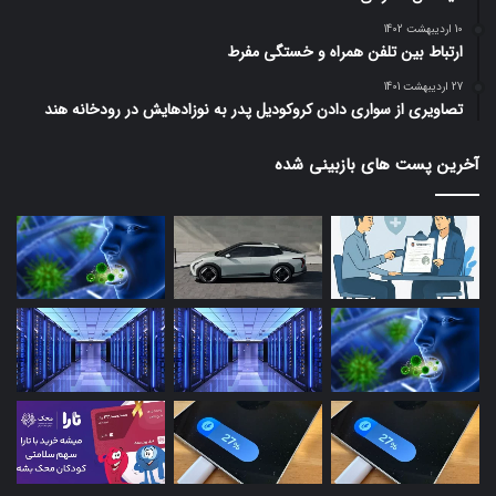
10 اردیبهشت 1402
ارتباط بین تلفن همراه و خستگی مفرط
27 اردیبهشت 1401
تصاویری از سواری دادن کروکودیل پدر به نوزادهایش در رودخانه هند
آخرین پست های بازبینی شده