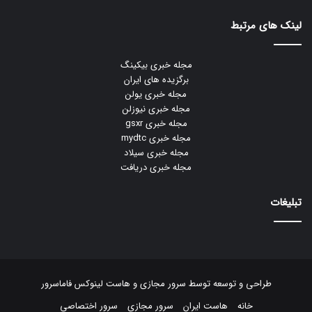
لینک های مرتبط
مجله خبری بیکینگ
برگزیده های ایران
مجله خبری یولن
مجله خبری نیوزلن
مجله خبری gsxr
مجله خبری mydtc
مجله خبری سیلاد
مجله خبری دریافت
تبلیغات
طراحی و توسعه توسط
سرور مجازی
و
هاست لینوکس
فاماسرور
خانه
هاست ایران
سرور مجازی
سرور اختصاصی