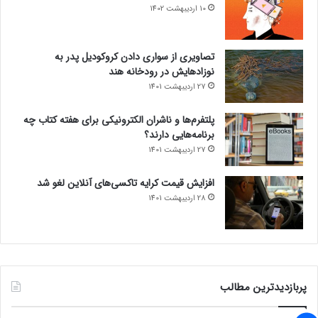
10 اردیبهشت 1402
تصاویری از سواری دادن کروکودیل پدر به
نوزادهایش در رودخانه هند
27 اردیبهشت 1401
پلتفرم‌ها و ناشران الکترونیکی برای هفته کتاب چه
برنامه‌هایی دارند؟
27 اردیبهشت 1401
افزایش قیمت کرایه تاکسی‌های آنلاین لغو شد
28 اردیبهشت 1401
پربازدیدترین مطالب