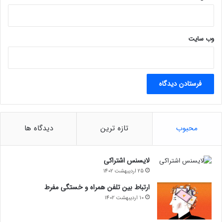
وب‌ سایت
محبوب
تازه ترین
دیدگاه ها
لایسنس اشتراکی
25 اردیبهشت 1402
ارتباط بین تلفن همراه و خستگی مفرط
10 اردیبهشت 1402