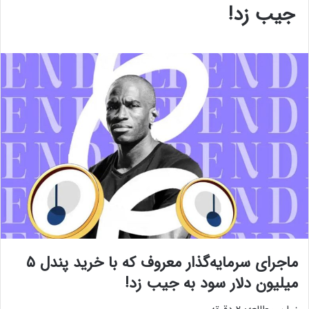
جیب زد!
ماجرای سرمایه‌گذار معروف که با خرید پندل ۵
میلیون دلار سود به جیب زد!