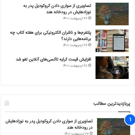
تصاویری از سواری دادن کروکودیل پدر به
نوزادهایش در رودخانه هند
27 اردیبهشت 1401
پلتفرم‌ها و ناشران الکترونیکی برای هفته کتاب چه
برنامه‌هایی دارند؟
27 اردیبهشت 1401
افزایش قیمت کرایه تاکسی‌های آنلاین لغو شد
28 اردیبهشت 1401
پربازدیدترین مطالب
تصاویری از سواری دادن کروکودیل پدر به نوزادهایش
در رودخانه هند
27 اردیبهشت 1401