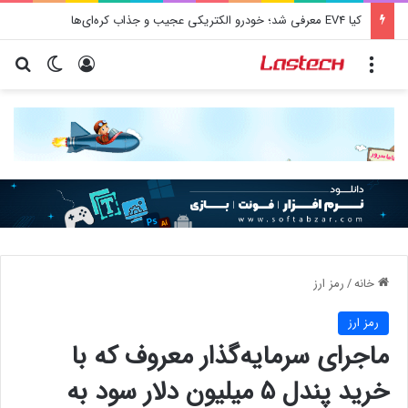
کیا EV4 معرفی شد؛ خودرو الکتریکی عجیب و جذاب کره‌ای‌ها
منو
ورود
تغییر پو
جس
خانه
/
رمز ارز
رمز ارز
ماجرای سرمایه‌گذار معروف که با
خرید پندل ۵ میلیون دلار سود به