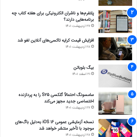
پلتفرم‌ها و ناشران الکترونیکی برای هفته کتاب چه
برنامه‌هایی دارند؟
27 اردیبهشت 1401
افزایش قیمت کرایه تاکسی‌های آنلاین لغو شد
28 اردیبهشت 1401
بیگ بلوباتن
21 اسفند 1401
سامسونگ احتمالاً گلکسی S25 را به پردازنده
اختصاصی جدید مجهز می‌کند
27 اردیبهشت 1401
نسخه آزمایشی عمومی iOS 16 به‌دلیل باگ‌های
موجود با تأخیر منتشر خواهد شد
28 اردیبهشت 1401