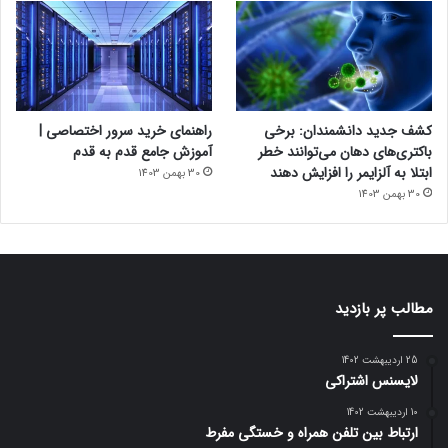
کشف جدید دانشمندان: برخی
راهنمای خرید سرور اختصاصی |
باکتری‌های دهان می‌توانند خطر
آموزش جامع قدم به قدم
ابتلا به آلزایمر را افزایش دهند
30 بهمن 1403
30 بهمن 1403
مطالب پر بازدید
25 اردیبهشت 1402
لایسنس اشتراکی
10 اردیبهشت 1402
ارتباط بین تلفن همراه و خستگی مفرط