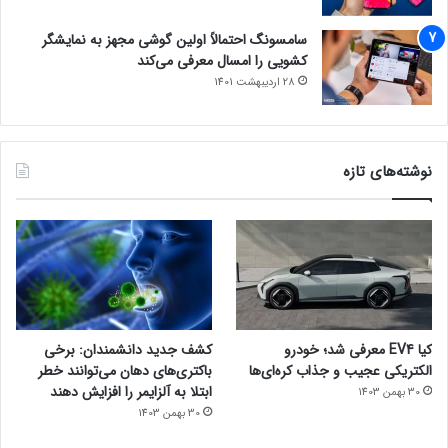
سامسونگ احتمالاً اولین گوشی مجهز به نمایشگر
کشویی را امسال معرفی می‌کند
28 اردیبهشت 1401
نوشته‌های تازه
کیا EV4 معرفی شد؛ خودرو
کشف جدید دانشمندان: برخی
الکتریکی عجیب و جذاب کره‌ای‌ها
باکتری‌های دهان می‌توانند خطر
ابتلا به آلزایمر را افزایش دهند
30 بهمن 1403
30 بهمن 1403