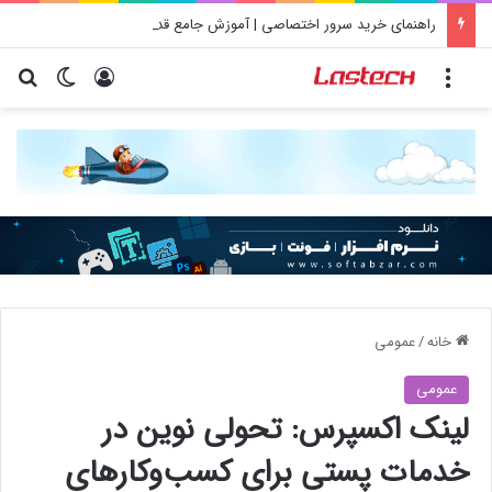
راهنمای خرید سرور اختصاصی | آموزش جامع قدم به قدم
منو
ورود
تغییر پو
جس
خانه
/
عمومی
عمومی
لینک اکسپرس: تحولی نوین در
خدمات پستی برای کسب‌وکارهای