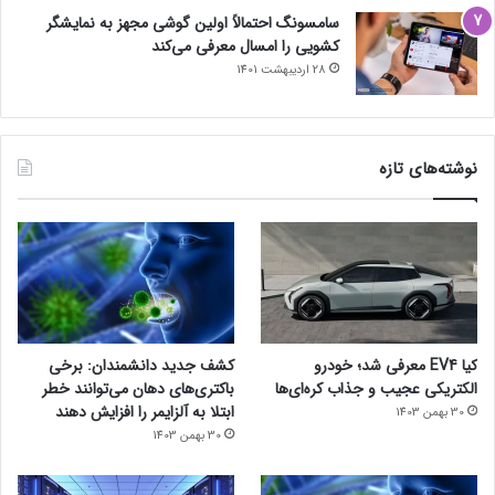
سامسونگ احتمالاً اولین گوشی مجهز به نمایشگر
کشویی را امسال معرفی می‌کند
28 اردیبهشت 1401
نوشته‌های تازه
کیا EV4 معرفی شد؛ خودرو
کشف جدید دانشمندان: برخی
الکتریکی عجیب و جذاب کره‌ای‌ها
باکتری‌های دهان می‌توانند خطر
ابتلا به آلزایمر را افزایش دهند
30 بهمن 1403
30 بهمن 1403