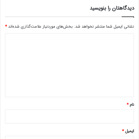
د
ز
دیدگاهتان را بنویسید
گ
ا
ر
نشانی ایمیل شما منتشر نخواهد شد.
بخش‌های موردنیاز علامت‌گذاری شده‌اند
*
ب
ا
د
م
ح
ی
ی
د
ط‌
گ
ه
ا
ا
ی
ه
۲
۸
*
د
نام
*
ر
ج
ه
ز
ایمیل
*
ی
ر