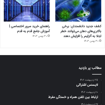
کشف جدید دانشمندان: برخی
راهنمای خرید سرور اختصاصی |
باکتری‌های دهان می‌توانند خطر
آموزش جامع قدم به قدم
ابتلا به آلزایمر را افزایش دهند
30 بهمن 1403
30 بهمن 1403
مطالب پر بازدید
25 اردیبهشت 1402
لایسنس اشتراکی
10 اردیبهشت 1402
ارتباط بین تلفن همراه و خستگی مفرط
27 اردیبهشت 1401