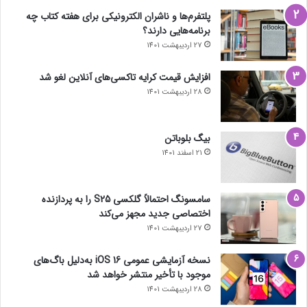
پلتفرم‌ها و ناشران الکترونیکی برای هفته کتاب چه
برنامه‌هایی دارند؟
27 اردیبهشت 1401
افزایش قیمت کرایه تاکسی‌های آنلاین لغو شد
28 اردیبهشت 1401
بیگ بلوباتن
21 اسفند 1401
سامسونگ احتمالاً گلکسی S25 را به پردازنده
اختصاصی جدید مجهز می‌کند
27 اردیبهشت 1401
نسخه آزمایشی عمومی iOS 16 به‌دلیل باگ‌های
موجود با تأخیر منتشر خواهد شد
28 اردیبهشت 1401