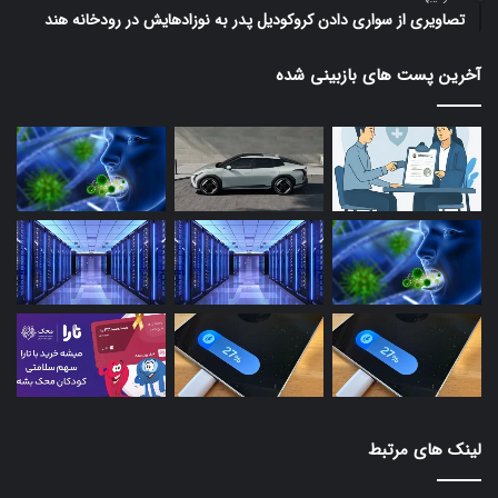
تصاویری از سواری دادن کروکودیل پدر به نوزادهایش در رودخانه هند
آخرین پست های بازبینی شده
لینک های مرتبط