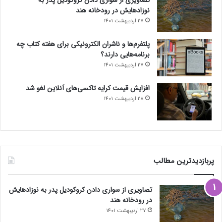
نوزادهایش در رودخانه هند
27 اردیبهشت 1401
پلتفرم‌ها و ناشران الکترونیکی برای هفته کتاب چه
برنامه‌هایی دارند؟
27 اردیبهشت 1401
افزایش قیمت کرایه تاکسی‌های آنلاین لغو شد
28 اردیبهشت 1401
پربازدیدترین مطالب
تصاویری از سواری دادن کروکودیل پدر به نوزادهایش
در رودخانه هند
27 اردیبهشت 1401