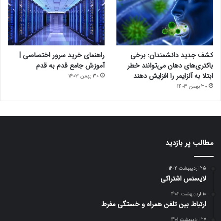
کشف جدید دانشمندان: برخی
راهنمای خرید سرور اختصاصی |
باکتری‌های دهان می‌توانند خطر
آموزش جامع قدم به قدم
ابتلا به آلزایمر را افزایش دهند
30 بهمن 1403
30 بهمن 1403
مطالب پر بازدید
25 اردیبهشت 1402
لایسنس اشتراکی
10 اردیبهشت 1402
ارتباط بین تلفن همراه و خستگی مفرط
27 اردیبهشت 1401