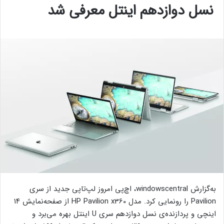
نسل دوازدهم اینتل معرفی شد
به‌گزارش windowscentral، اچ‌پی امروز لپ‌تاپی جدید از سری
Pavilion را رونمایی کرد. مدل HP Pavilion x360 از صفحه‌نمایش ۱۴
اینچی و پردازنده‌‌ی نسل دوازدهم سری U اینتل بهره می‌برد و