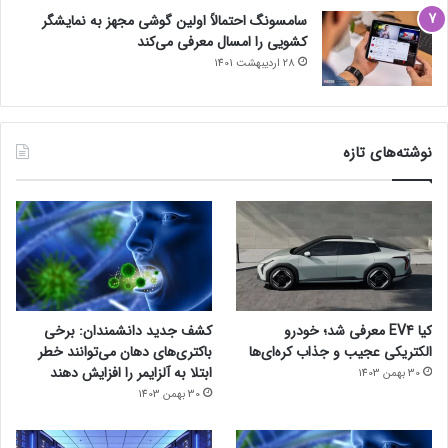
سامسونگ احتمالاً اولین گوشی مجهز به نمایشگر
کشویی را امسال معرفی می‌کند
28 اردیبهشت 1401
نوشته‌های تازه
کیا EV4 معرفی شد؛ خودرو
کشف جدید دانشمندان: برخی
الکتریکی عجیب و جذاب کره‌ای‌ها
باکتری‌های دهان می‌توانند خطر
ابتلا به آلزایمر را افزایش دهند
30 بهمن 1403
30 بهمن 1403