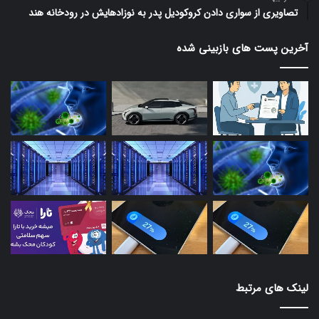
تصاویری از سواری دادن کروکودیل پدر به نوزادهایش در رودخانه هند
آخرین پست های بازبینی شده
لینک های مرتبط