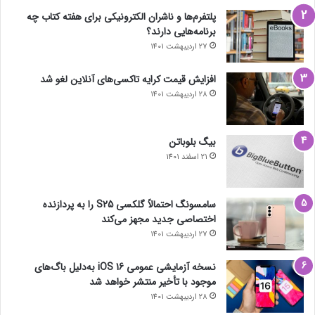
پلتفرم‌ها و ناشران الکترونیکی برای هفته کتاب چه
برنامه‌هایی دارند؟
27 اردیبهشت 1401
افزایش قیمت کرایه تاکسی‌های آنلاین لغو شد
28 اردیبهشت 1401
بیگ بلوباتن
21 اسفند 1401
سامسونگ احتمالاً گلکسی S25 را به پردازنده
اختصاصی جدید مجهز می‌کند
27 اردیبهشت 1401
نسخه آزمایشی عمومی iOS 16 به‌دلیل باگ‌های
موجود با تأخیر منتشر خواهد شد
28 اردیبهشت 1401