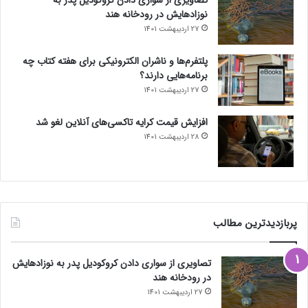
نوزادهایش در رودخانه هند
27 اردیبهشت 1401
پلتفرم‌ها و ناشران الکترونیکی برای هفته کتاب چه
برنامه‌هایی دارند؟
27 اردیبهشت 1401
افزایش قیمت کرایه تاکسی‌های آنلاین لغو شد
28 اردیبهشت 1401
پربازدیدترین مطالب
تصاویری از سواری دادن کروکودیل پدر به نوزادهایش
در رودخانه هند
27 اردیبهشت 1401