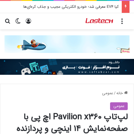
کیا EV4 معرفی شد؛ خودرو الکتریکی عجیب و جذاب کره‌ای‌ها
منو
ورود
تغییر پو
جس
خانه
/
عمومی
عمومی
لپ‌تاپ Pavilion x360 اچ‌ پی با
صفحه‌نمایش ۱۴ اینچی و پردازنده