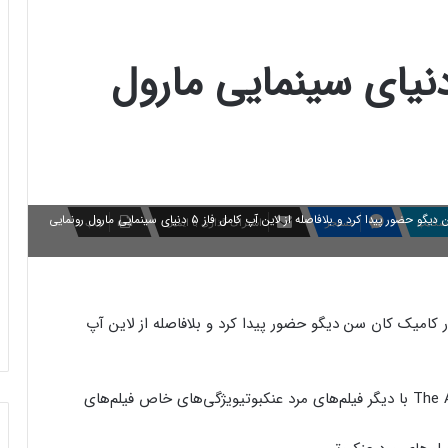
ن آپ کامل فاز ۵ دنیای سینمایی مارول
پس از غیبت طولانی سه ساله، استودیو مارول بالاخره در کامیک کان سن دیگو حضور پیدا کرد و بلافاصله از لاین آپ کامل فاز ۵ دنیای سینمایی مارول رونمایی
سکایپ
مسنجر
اشتراک گذاری با ایمیل
چاپ
 کامیک کان سن دیگو حضور پیدا کرد و بلافاصله از لاین آپ
ویژگی‌های خاص فیلم‌های