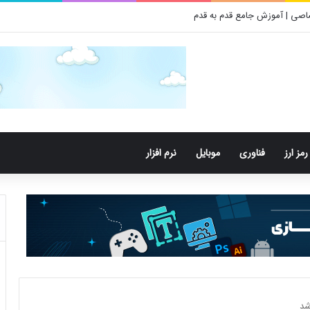
اصی | آموزش جامع قدم به قدم
رمز ارز
فناوری
موبایل
نرم افزار