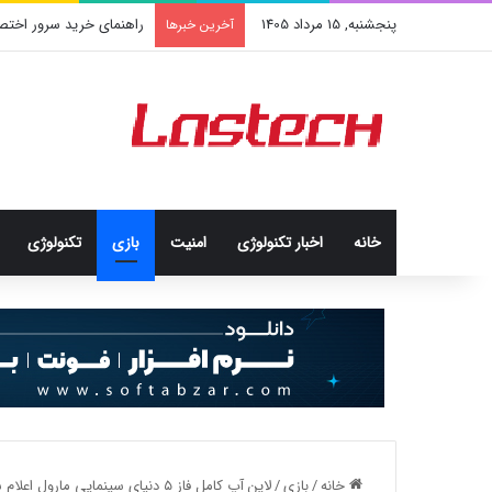
پنجشنبه, 15 مرداد 1405
راهنمای خرید سرور اختص
آخرین خبرها
خانه
اخبار تکنولوژی
امنيت
بازی
تکنولوژی
خانه
/
بازی
/
لاین آپ کامل فاز ۵ دنیای سینمایی مارول اعلام شد