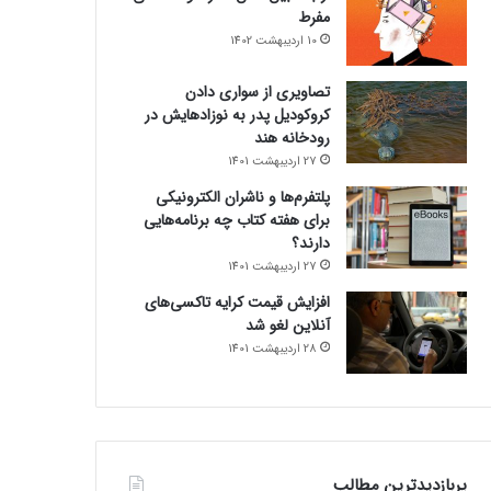
مفرط
10 اردیبهشت 1402
تصاویری از سواری دادن
کروکودیل پدر به نوزادهایش در
رودخانه هند
27 اردیبهشت 1401
پلتفرم‌ها و ناشران الکترونیکی
برای هفته کتاب چه برنامه‌هایی
دارند؟
27 اردیبهشت 1401
افزایش قیمت کرایه تاکسی‌های
آنلاین لغو شد
28 اردیبهشت 1401
پربازدیدترین مطالب