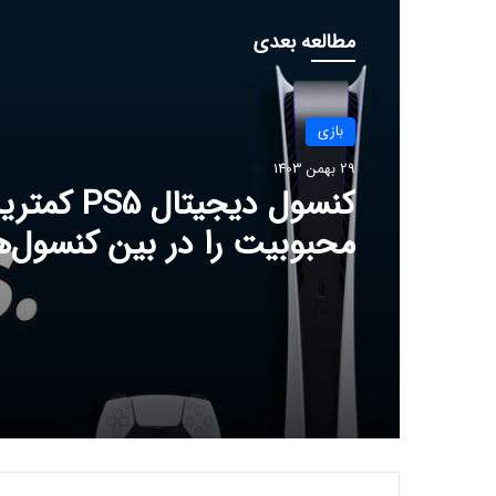
مطالعه بعدی
بازی
29 بهمن 1403
کنسول دیجیتال PS5 ک
محبوبیت را در بین کنسول‌ها