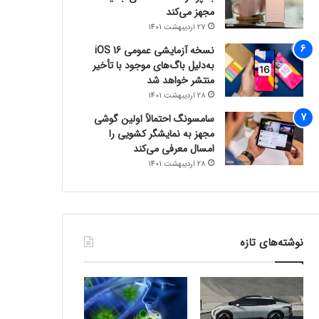
مجهز می‌کند
27 اردیبهشت 1401
نسخه آزمایشی عمومی iOS 16
به‌دلیل باگ‌های موجود با تأخیر
منتشر خواهد شد
28 اردیبهشت 1401
سامسونگ احتمالاً اولین گوشی
مجهز به نمایشگر کشویی را
امسال معرفی می‌کند
28 اردیبهشت 1401
نوشته‌های تازه