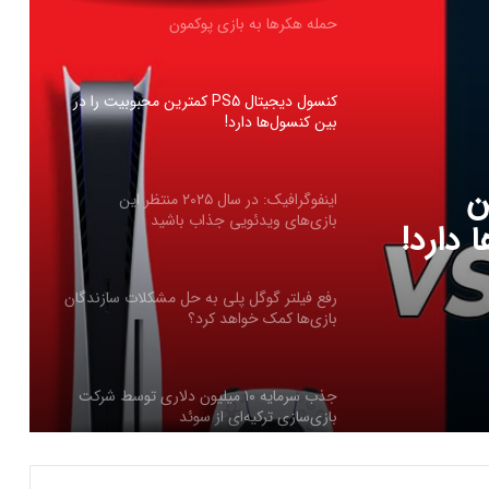
حمله هکرها به بازی پوکمون
کنسول دیجیتال PS5 کمترین محبوبیت را در
بین کنسول‌ها دارد!
مترین
اینفوگرافیک: در سال ۲۰۲۵ منتظر این
بازی‌های ویدئویی جذاب باشید
 دارد!
رفع فیلتر گوگل پلی به حل مشکلات سازندگان
بازی‌ها کمک خواهد کرد؟
جذب سرمایه ۱۰ میلیون دلاری توسط شرکت
بازی‌سازی ترکیه‌ای از سوئد