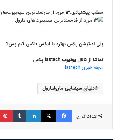
مطلب پیشنهادی:
۱۳ مورد از قدرتمندترین سیمبیوت‌های مارول
پلی استیشن پلاس بهتره یا ایکس باکس گیم پس؟
تماشا از کانال یوتیوب lastech پلاس
مجله خبری lastech
دنیای سینمایی مارولمارول
فیسبوک
ایکس
لینکداین
تامبلر
اشتراک گذاری