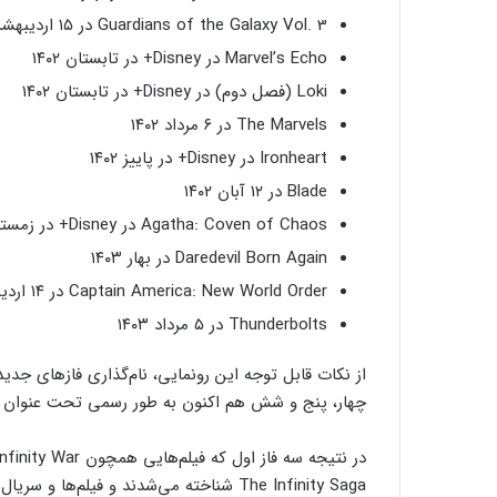
Guardians of the Galaxy Vol. 3 در ۱۵ اردیبهشت ۱۴۰۲
Marvel’s Echo در Disney+ در تابستان ۱۴۰۲
Loki (فصل دوم) در Disney+ در تابستان ۱۴۰۲
The Marvels در ۶ مرداد ۱۴۰۲
Ironheart در Disney+ در پاییز ۱۴۰۲
Blade در ۱۲ آبان ۱۴۰۲
Agatha: Coven of Chaos در Disney+ در زمستان ۱۴۰۲ یا اوایل ۱۴۰۳
Daredevil Born Again در بهار ۱۴۰۳
Captain America: New World Order در ۱۴ اردیبهشت ۱۴۰۳
Thunderbolts در ۵ مرداد ۱۴۰۳
از نکات قابل توجه این رونمایی، نام‌گذاری فازهای جدی
چهار، پنج و شش هم اکنون به طور رسمی تحت عنوان The Multiverse Saga شناخته می‌شوند.
The Infinity Saga شناخته می‌شدند و فیلم‌ها و سریال‌های جدید بخشی از «مولتی‌ورس ساگا» به حساب می‌آیند.