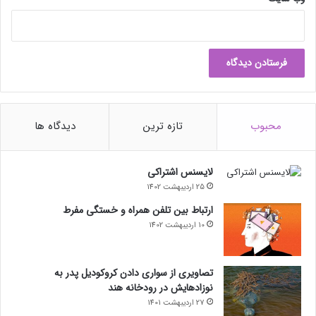
محبوب
تازه ترین
دیدگاه ها
لایسنس اشتراکی
25 اردیبهشت 1402
ارتباط بین تلفن همراه و خستگی مفرط
10 اردیبهشت 1402
تصاویری از سواری دادن کروکودیل پدر به
نوزادهایش در رودخانه هند
27 اردیبهشت 1401