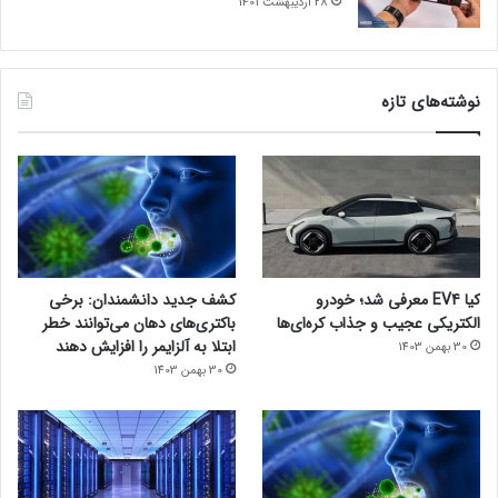
28 اردیبهشت 1401
نوشته‌های تازه
کیا EV4 معرفی شد؛ خودرو
کشف جدید دانشمندان: برخی
الکتریکی عجیب و جذاب کره‌ای‌ها
باکتری‌های دهان می‌توانند خطر
ابتلا به آلزایمر را افزایش دهند
30 بهمن 1403
30 بهمن 1403