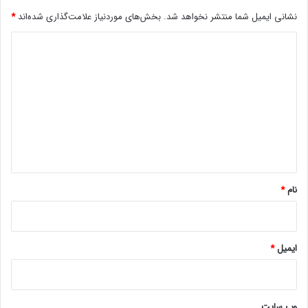
ر
نشانی ایمیل شما منتشر نخواهد شد.
بخش‌های موردنیاز علامت‌گذاری شده‌اند
*
ا
ش
د
ر
و
ی
ن
د
م
گ
ا
ی
ا
ی
ه
ش
د
*
نام
*
ایمیل
*
وب‌ سایت