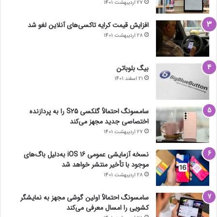
27 اردیبهشت 1401
افزایش قیمت کرایه تاکسی‌های آنلاین لغو شد
28 اردیبهشت 1401
بیگ بلوباتن
21 اسفند 1401
سامسونگ احتمالاً گلکسی S25 را به پردازنده
اختصاصی جدید مجهز می‌کند
27 اردیبهشت 1401
نسخه آزمایشی عمومی iOS 16 به‌دلیل باگ‌های
موجود با تأخیر منتشر خواهد شد
28 اردیبهشت 1401
سامسونگ احتمالاً اولین گوشی مجهز به نمایشگر
کشویی را امسال معرفی می‌کند