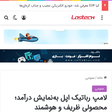
کیا EV4 معرفی شد؛ خودرو الکتریکی عجیب و جذاب کره‌ای‌ها
منو
ورود
تغییر پو
جس
خانه
/
عمومی
عمومی
لامپ رباتیک اپل به‌نمایش درآمد؛
محصولی ظریف و هوشمند