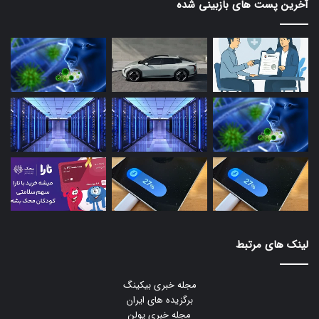
آخرین پست های بازبینی شده
لینک های مرتبط
مجله خبری بیکینگ
برگزیده های ایران
مجله خبری یولن