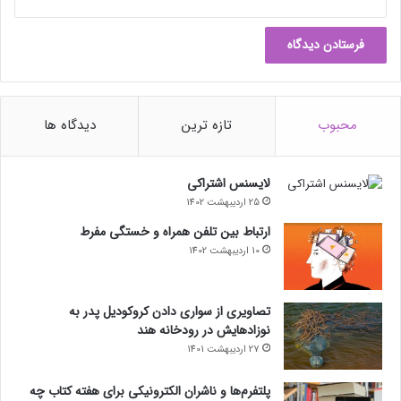
محبوب
تازه ترین
دیدگاه ها
لایسنس اشتراکی
25 اردیبهشت 1402
ارتباط بین تلفن همراه و خستگی مفرط
10 اردیبهشت 1402
تصاویری از سواری دادن کروکودیل پدر به
نوزادهایش در رودخانه هند
27 اردیبهشت 1401
پلتفرم‌ها و ناشران الکترونیکی برای هفته کتاب چه