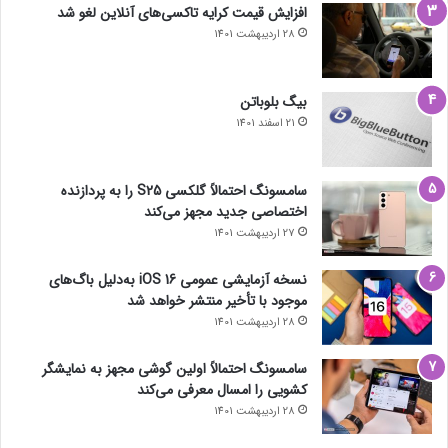
افزایش قیمت کرایه تاکسی‌های آنلاین لغو شد
28 اردیبهشت 1401
بیگ بلوباتن
21 اسفند 1401
سامسونگ احتمالاً گلکسی S25 را به پردازنده
اختصاصی جدید مجهز می‌کند
27 اردیبهشت 1401
نسخه آزمایشی عمومی iOS 16 به‌دلیل باگ‌های
موجود با تأخیر منتشر خواهد شد
28 اردیبهشت 1401
سامسونگ احتمالاً اولین گوشی مجهز به نمایشگر
کشویی را امسال معرفی می‌کند
28 اردیبهشت 1401