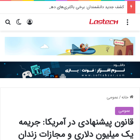
کشف جدید دانشمندان: برخی باکتری‌های دهان می‌توانند خطر ابتلا به آلزایمر را افزایش دهند
منو
ورود
تغییر پو
جس
خانه
/
عمومی
عمومی
قانون پیشنهادی در آمریکا: جریمه
یک میلیون دلاری و مجازات زندان