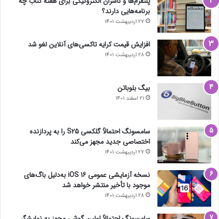
پلتفرم‌ها و ناشران الکترونیکی برای هفته کتاب چه
برنامه‌هایی دارند؟
27 اردیبهشت 1401
افزایش قیمت کرایه تاکسی‌های آنلاین لغو شد
28 اردیبهشت 1401
بیگ بلوباتن
21 اسفند 1401
سامسونگ احتمالاً گلکسی S25 را به پردازنده
اختصاصی جدید مجهز می‌کند
27 اردیبهشت 1401
نسخه آزمایشی عمومی iOS 16 به‌دلیل باگ‌های
موجود با تأخیر منتشر خواهد شد
28 اردیبهشت 1401
سامسونگ احتمالاً اولین گوشی مجهز به نمایشگر