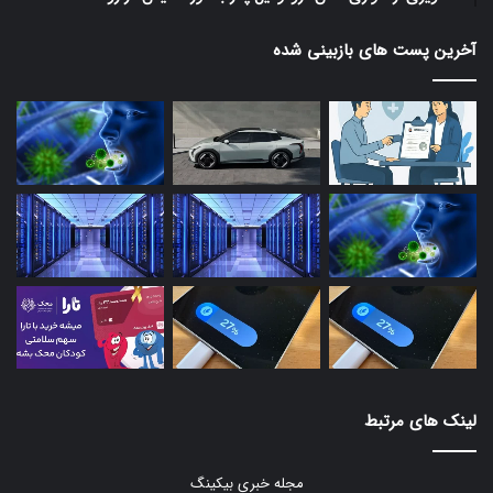
آخرین پست های بازبینی شده
لینک های مرتبط
مجله خبری بیکینگ