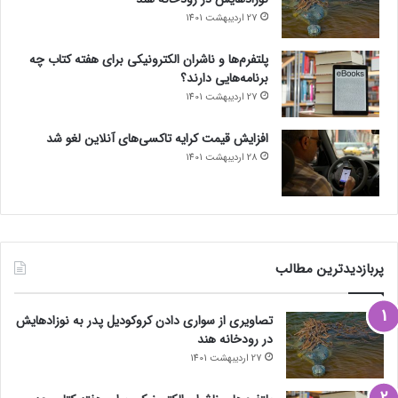
27 اردیبهشت 1401
پلتفرم‌ها و ناشران الکترونیکی برای هفته کتاب چه
برنامه‌هایی دارند؟
27 اردیبهشت 1401
افزایش قیمت کرایه تاکسی‌های آنلاین لغو شد
28 اردیبهشت 1401
پربازدیدترین مطالب
تصاویری از سواری دادن کروکودیل پدر به نوزادهایش
در رودخانه هند
27 اردیبهشت 1401