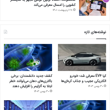
کشویی را امسال معرفی می‌کند
28 اردیبهشت 1401
نوشته‌های تازه
کیا EV4 معرفی شد؛ خودرو
کشف جدید دانشمندان: برخی
الکتریکی عجیب و جذاب کره‌ای‌ها
باکتری‌های دهان می‌توانند خطر
ابتلا به آلزایمر را افزایش دهند
30 بهمن 1403
30 بهمن 1403