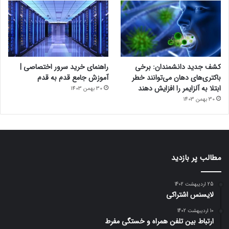
کشف جدید دانشمندان: برخی
راهنمای خرید سرور اختصاصی |
باکتری‌های دهان می‌توانند خطر
آموزش جامع قدم به قدم
ابتلا به آلزایمر را افزایش دهند
30 بهمن 1403
30 بهمن 1403
مطالب پر بازدید
25 اردیبهشت 1402
لایسنس اشتراکی
10 اردیبهشت 1402
ارتباط بین تلفن همراه و خستگی مفرط