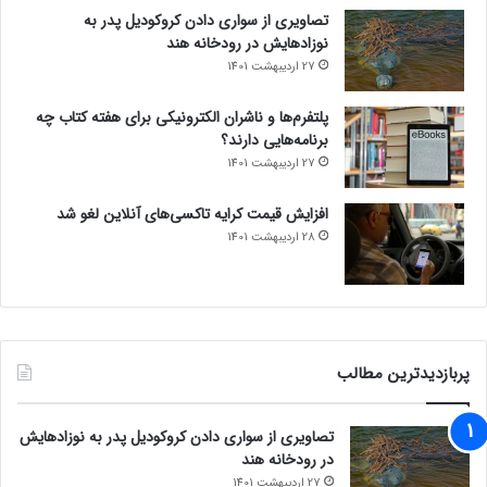
تصاویری از سواری دادن کروکودیل پدر به
نوزادهایش در رودخانه هند
27 اردیبهشت 1401
پلتفرم‌ها و ناشران الکترونیکی برای هفته کتاب چه
برنامه‌هایی دارند؟
27 اردیبهشت 1401
افزایش قیمت کرایه تاکسی‌های آنلاین لغو شد
28 اردیبهشت 1401
پربازدیدترین مطالب
تصاویری از سواری دادن کروکودیل پدر به نوزادهایش
در رودخانه هند
27 اردیبهشت 1401