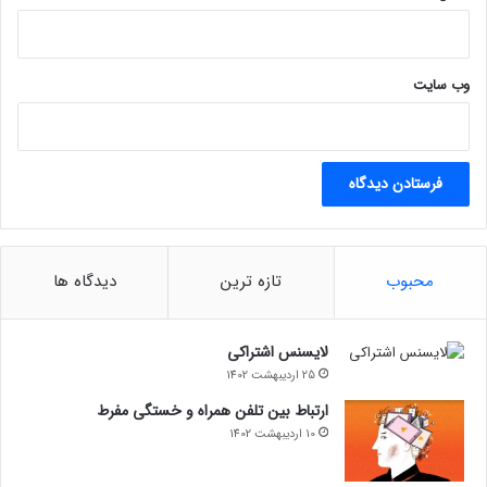
وب‌ سایت
محبوب
تازه ترین
دیدگاه ها
لایسنس اشتراکی
25 اردیبهشت 1402
ارتباط بین تلفن همراه و خستگی مفرط
10 اردیبهشت 1402