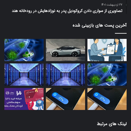
27 اردیبهشت 1401
تصاویری از سواری دادن کروکودیل پدر به نوزادهایش در رودخانه هند
آخرین پست های بازبینی شده
لینک های مرتبط