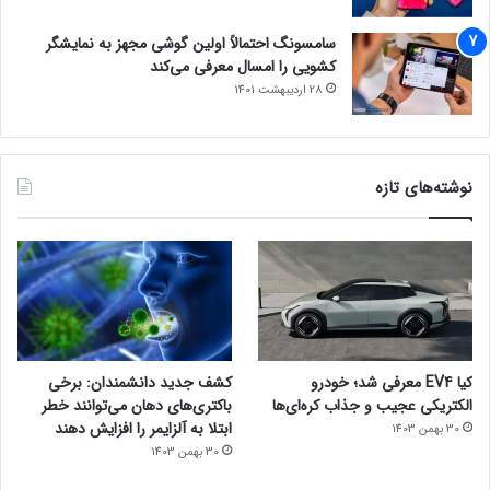
سامسونگ احتمالاً اولین گوشی مجهز به نمایشگر
کشویی را امسال معرفی می‌کند
28 اردیبهشت 1401
نوشته‌های تازه
کیا EV4 معرفی شد؛ خودرو
کشف جدید دانشمندان: برخی
الکتریکی عجیب و جذاب کره‌ای‌ها
باکتری‌های دهان می‌توانند خطر
ابتلا به آلزایمر را افزایش دهند
30 بهمن 1403
30 بهمن 1403