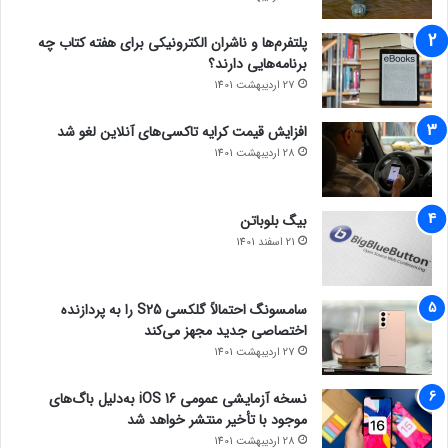
پلتفرم‌ها و ناشران الکترونیکی برای هفته کتاب چه
برنامه‌هایی دارند؟
27 اردیبهشت 1401
افزایش قیمت کرایه تاکسی‌های آنلاین لغو شد
28 اردیبهشت 1401
بیگ بلوباتن
21 اسفند 1401
سامسونگ احتمالاً گلکسی S25 را به پردازنده
اختصاصی جدید مجهز می‌کند
27 اردیبهشت 1401
نسخه آزمایشی عمومی iOS 16 به‌دلیل باگ‌های
موجود با تأخیر منتشر خواهد شد
28 اردیبهشت 1401