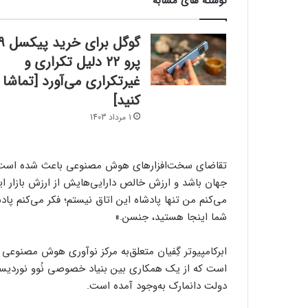
نوشته های مشابه
گوگل برای خرید پی
پرو ۲۲ دلیل تکراری و
غیرتکراری می‌آورد [تماشا
کنید]
1 مرداد 1403
تقاضای سخت‌افزارهای هوش مصنوعی باعث شده است تا ج
جهان باشد و ارزش خالص دارایی‌هایش از ارزش بازار 
می‌کنم من تنها پادشاه این اتاق نیستم؛ فکر می‌کنم 
شما اینجا هستید، جنسن.»
دولت دانمارک به‌وجود آمده است.