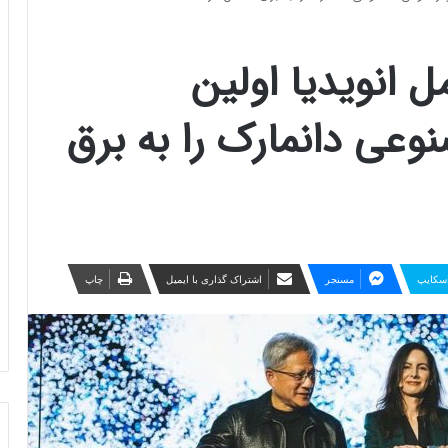
 انویدیا اولین
وعی دانمارک را به برق
سکایپ
مسنجر
اشتراک گذاری با ایمیل
چاپ