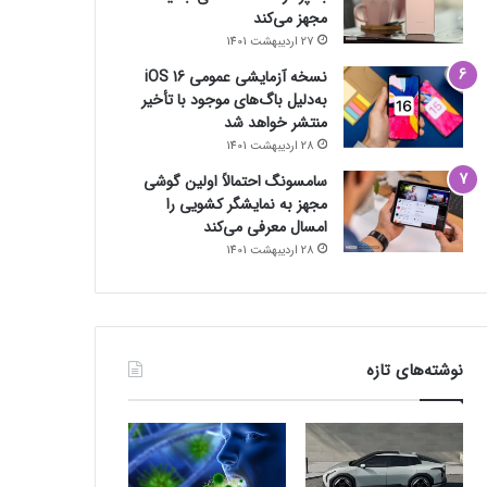
مجهز می‌کند
27 اردیبهشت 1401
نسخه آزمایشی عمومی iOS 16
به‌دلیل باگ‌های موجود با تأخیر
منتشر خواهد شد
28 اردیبهشت 1401
سامسونگ احتمالاً اولین گوشی
مجهز به نمایشگر کشویی را
امسال معرفی می‌کند
28 اردیبهشت 1401
نوشته‌های تازه