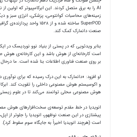
جِنسن هوانگ
و
شاه فردریک دهم دانمارک
AI را به برق متصل کردند. این ابرکامپیوتر که اولین از
صنعت دانمارک کمک کند.
بنابر ویدئویی که در پستی از بنیاد نوو نوردیسک در ای
است کارخانه‌ای از هوش باشد و این کارخانه‌ی هوش ص
بر روی صنعت فناوری اطلاعات بنا شده است. ما درحال ا
او افزود: «دانمارک به این درک رسیده که برای نوآوری 
و اکوسیستم هوش مصنوعی داخلی را تقویت کند. ابرکامپ
هوش مصنوعی محلی توانمند می‌کند تا در علوم زیستی،
انویدیا در خط مقدم توسعه‌ی سخت‌افزارهای هوش مصنو
پیشتازی در این صنعت نوظهور، انویدیا را جلوتر از اپل
است (هرچند انویدیا اخیراً به جایگاه سوم سقوط کرد).