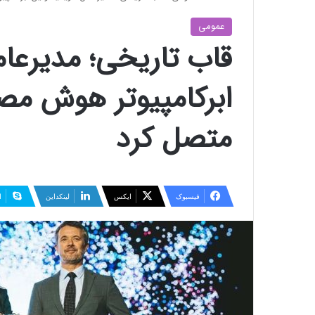
عمومی
قاب تاریخی؛ مدیرعامل
ابرکامپیوتر هوش مصن
متصل کرد
فیسبوک
ایکس
لینکداین
ا