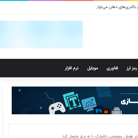
تری‌های دهان می‌توانند خطر ابتلا به آلزایمر را افزایش دهند
رمز ارز
فناوری
موبایل
نرم افزار
پیوتر هوش مصنوعی دانمارک را به برق متصل کرد