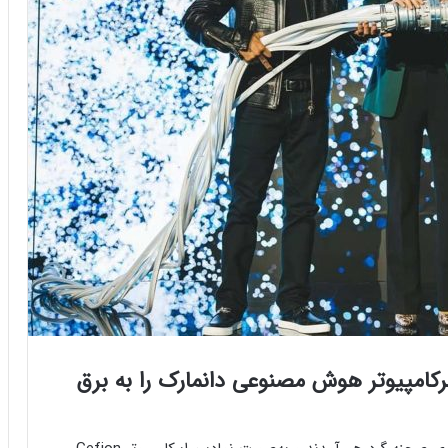
برکامپیوتر هوش مصنوعی دانمارک را به برق