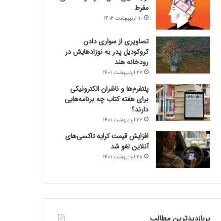
مفرط
10 اردیبهشت 1402
تصاویری از سواری دادن
کروکودیل پدر به نوزادهایش در
رودخانه هند
27 اردیبهشت 1401
پلتفرم‌ها و ناشران الکترونیکی
برای هفته کتاب چه برنامه‌هایی
دارند؟
27 اردیبهشت 1401
افزایش قیمت کرایه تاکسی‌های
آنلاین لغو شد
28 اردیبهشت 1401
پربازدیدترین مطالب