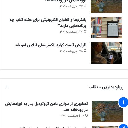
نوزادهایش در رودخانه هند
27 اردیبهشت 1401
پلتفرم‌ها و ناشران الکترونیکی برای هفته کتاب چه
برنامه‌هایی دارند؟
27 اردیبهشت 1401
افزایش قیمت کرایه تاکسی‌های آنلاین لغو شد
28 اردیبهشت 1401
پربازدیدترین مطالب
تصاویری از سواری دادن کروکودیل پدر به نوزادهایش
در رودخانه هند
27 اردیبهشت 1401