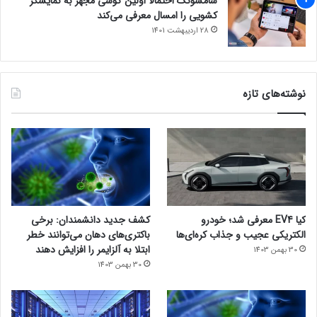
سامسونگ احتمالاً اولین گوشی مجهز به نمایشگر
کشویی را امسال معرفی می‌کند
28 اردیبهشت 1401
نوشته‌های تازه
کیا EV4 معرفی شد؛ خودرو
کشف جدید دانشمندان: برخی
الکتریکی عجیب و جذاب کره‌ای‌ها
باکتری‌های دهان می‌توانند خطر
ابتلا به آلزایمر را افزایش دهند
30 بهمن 1403
30 بهمن 1403