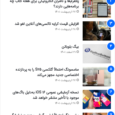
پلتفرم‌ها و ناشران الکترونیکی برای هفته کتاب چه
برنامه‌هایی دارند؟
27 اردیبهشت 1401
افزایش قیمت کرایه تاکسی‌های آنلاین لغو شد
28 اردیبهشت 1401
بیگ بلوباتن
21 اسفند 1401
سامسونگ احتمالاً گلکسی S25 را به پردازنده
اختصاصی جدید مجهز می‌کند
27 اردیبهشت 1401
نسخه آزمایشی عمومی iOS 16 به‌دلیل باگ‌های
موجود با تأخیر منتشر خواهد شد
28 اردیبهشت 1401