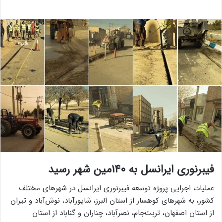
فیبرنوری ایرانسل به ۱۴۰مین شهر رسید
عملیات اجرایی پروژه توسعه فیبرنوری ایرانسل در شهرهای مختلف
کشور، به شهرهای کوهسار از استان البرز، شاپورآباد، نوش‌آباد و تیران
از استان اصفهان، تربت‌جام، نصرآباد، چناران و گناباد از استان