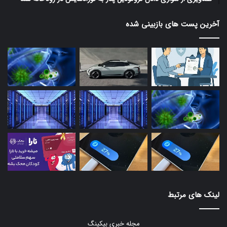
آخرین پست های بازبینی شده
لینک های مرتبط
مجله خبری بیکینگ