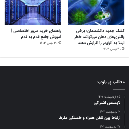
کشف جدید دانشمندان: برخی
راهنمای خرید سرور اختصاصی |
باکتری‌های دهان می‌توانند خطر
آموزش جامع قدم به قدم
ابتلا به آلزایمر را افزایش دهند
30 بهمن 1403
30 بهمن 1403
مطالب پر بازدید
25 اردیبهشت 1402
لایسنس اشتراکی
10 اردیبهشت 1402
ارتباط بین تلفن همراه و خستگی مفرط
27 اردیبهشت 1401