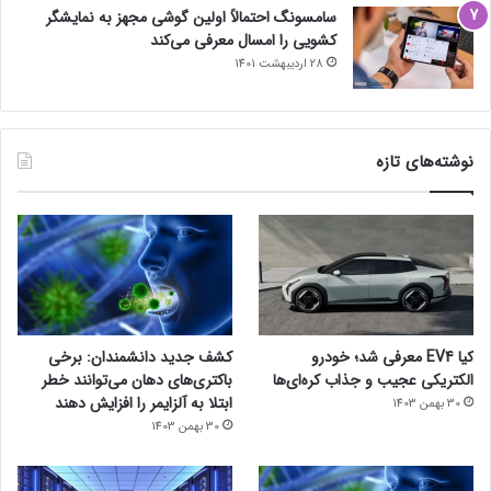
سامسونگ احتمالاً اولین گوشی مجهز به نمایشگر
کشویی را امسال معرفی می‌کند
28 اردیبهشت 1401
نوشته‌های تازه
کیا EV4 معرفی شد؛ خودرو
کشف جدید دانشمندان: برخی
الکتریکی عجیب و جذاب کره‌ای‌ها
باکتری‌های دهان می‌توانند خطر
ابتلا به آلزایمر را افزایش دهند
30 بهمن 1403
30 بهمن 1403