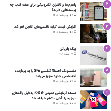
پلتفرم‌ها و ناشران الکترونیکی برای هفته کتاب چه
برنامه‌هایی دارند؟
27 اردیبهشت 1401
افزایش قیمت کرایه تاکسی‌های آنلاین لغو شد
28 اردیبهشت 1401
بیگ بلوباتن
21 اسفند 1401
سامسونگ احتمالاً گلکسی S25 را به پردازنده
اختصاصی جدید مجهز می‌کند
27 اردیبهشت 1401
نسخه آزمایشی عمومی iOS 16 به‌دلیل باگ‌های
موجود با تأخیر منتشر خواهد شد
28 اردیبهشت 1401