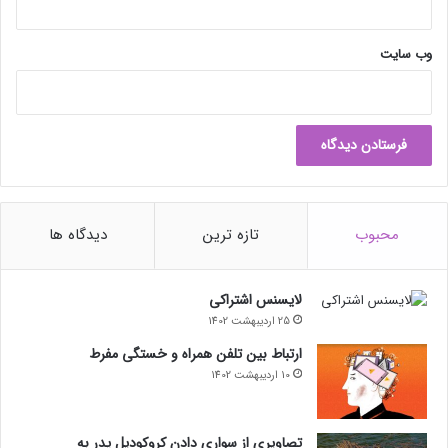
این دو فناوری در ترکیب باهم بتوانند تا اواسط دهه‌ی آینده‌ی میلادی
به‌طور کامل جایگزین بنزین شوند.
وب‌ سایت
محبوب
تازه ترین
دیدگاه ها
لایسنس اشتراکی
25 اردیبهشت 1402
ارتباط بین تلفن همراه و خستگی مفرط
10 اردیبهشت 1402
مقاله‌های مرتبط
اگر تقاضا برای خودروهای الکتریکی در اروپا در سال‌های آینده
تصاویری از سواری دادن کروکودیل پدر به