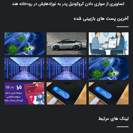
تصاویری از سواری دادن کروکودیل پدر به نوزادهایش در رودخانه هند
آخرین پست های بازبینی شده
لینک های مرتبط