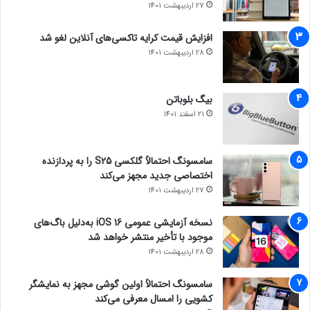
27 اردیبهشت 1401
افزایش قیمت کرایه تاکسی‌های آنلاین لغو شد
28 اردیبهشت 1401
بیگ بلوباتن
21 اسفند 1401
سامسونگ احتمالاً گلکسی S25 را به پردازنده
اختصاصی جدید مجهز می‌کند
27 اردیبهشت 1401
نسخه آزمایشی عمومی iOS 16 به‌دلیل باگ‌های
موجود با تأخیر منتشر خواهد شد
28 اردیبهشت 1401
سامسونگ احتمالاً اولین گوشی مجهز به نمایشگر
کشویی را امسال معرفی می‌کند