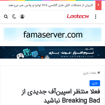
کاربران از مشکلات کابل شارژ گلکسی S25 اولترا و پلاس خبر می‌دهند
منو
ورود
تغییر پو
جس
خانه
/
بازی
بازی
فعلا منتظر اسپین‌آف جدیدی از
Breaking Bad نباشید