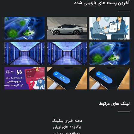
آخرین پست های بازبینی شده
لینک های مرتبط
مجله خبری بیکینگ
برگزیده های ایران
مجله خبری یولن