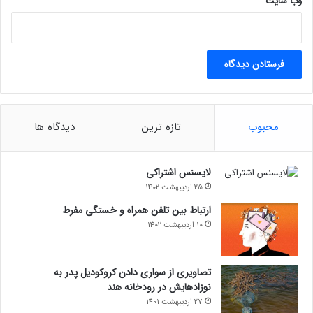
وب‌ سایت
محبوب
تازه ترین
دیدگاه ها
لایسنس اشتراکی
25 اردیبهشت 1402
ارتباط بین تلفن همراه و خستگی مفرط
10 اردیبهشت 1402
تصاویری از سواری دادن کروکودیل پدر به
نوزادهایش در رودخانه هند
27 اردیبهشت 1401