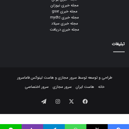
مجله خبری نیوزلن
مجله خبری gsxr
مجله خبری mydtc
مجله خبری سیلاد
مجله خبری دریافت
تبلیغات
طراحی و توسعه توسط
سرور مجازی
و
هاست لینوکس
فاماسرور
خانه
هاست ایران
سرور مجازی
سرور اختصاصی
فیسبوک
ایکس
اینستاگرام
تلگرام