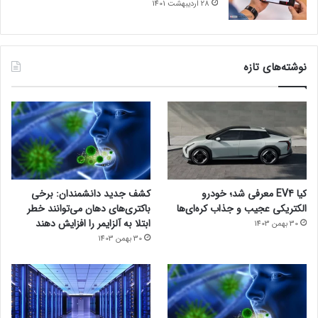
28 اردیبهشت 1401
نوشته‌های تازه
کیا EV4 معرفی شد؛ خودرو
کشف جدید دانشمندان: برخی
الکتریکی عجیب و جذاب کره‌ای‌ها
باکتری‌های دهان می‌توانند خطر
ابتلا به آلزایمر را افزایش دهند
30 بهمن 1403
30 بهمن 1403