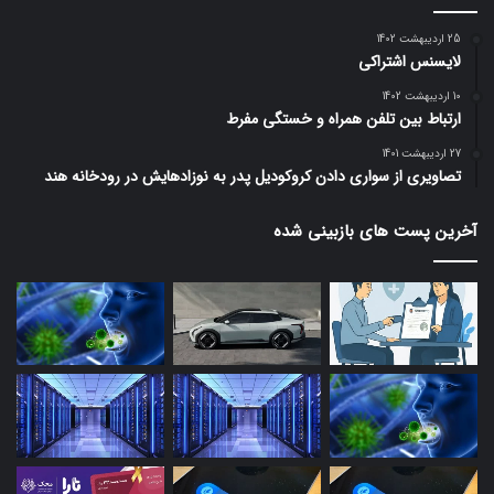
25 اردیبهشت 1402
لایسنس اشتراکی
10 اردیبهشت 1402
ارتباط بین تلفن همراه و خستگی مفرط
27 اردیبهشت 1401
تصاویری از سواری دادن کروکودیل پدر به نوزادهایش در رودخانه هند
آخرین پست های بازبینی شده