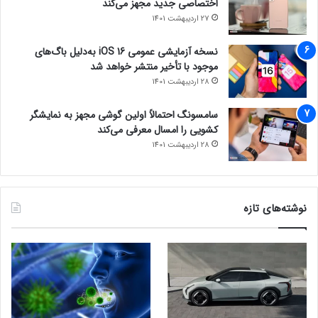
اختصاصی جدید مجهز می‌کند
27 اردیبهشت 1401
نسخه آزمایشی عمومی iOS 16 به‌دلیل باگ‌های
موجود با تأخیر منتشر خواهد شد
28 اردیبهشت 1401
سامسونگ احتمالاً اولین گوشی مجهز به نمایشگر
کشویی را امسال معرفی می‌کند
28 اردیبهشت 1401
نوشته‌های تازه