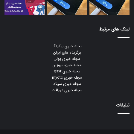
لینک های مرتبط
مجله خبری بیکینگ
برگزیده های ایران
مجله خبری یولن
مجله خبری نیوزلن
مجله خبری gsxr
مجله خبری mydtc
مجله خبری سیلاد
مجله خبری دریافت
تبلیغات