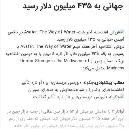
جهانی به ۴۳۵ میلیون دلار رسید
فروش افتتاحیه آخر هفته فیلم Avatar: The Way of Water با
رسیدن به رقم ۴۳۵ میلیون دلار، اثر تازه کامرون را به دومین افتتاحیه
بزرگ امسال پس از Doctor Strange in the Multiverse of
Madness تبدیل می‌کند.
مطلب پیشنهادی:
چگونه «لورنس عربستان» بر «آواتار» تأثیر
گذاشت
ماجرای پاندورا و شباهت‌هایش به صحرای سوزان
آواتار ۲ با نمایش در بیش از ۵۲ بازار بین‌المللی از جمله بازار چین در
این آخر هفته ۴۳۵ میلیون دلار فروش کرد. مبلغی که مقداری از رقم
۴۱۰ میلیون دلاری پیش‌بینی شده برای فروش در اولین آخر هفته