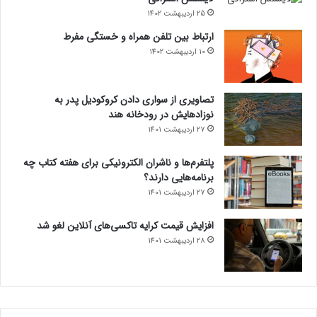
25 اردیبهشت 1402
ارتباط بین تلفن همراه و خستگی مفرط
10 اردیبهشت 1402
تصاویری از سواری دادن کروکودیل پدر به
نوزادهایش در رودخانه هند
27 اردیبهشت 1401
پلتفرم‌ها و ناشران الکترونیکی برای هفته کتاب چه
برنامه‌هایی دارند؟
27 اردیبهشت 1401
افزایش قیمت کرایه تاکسی‌های آنلاین لغو شد
28 اردیبهشت 1401