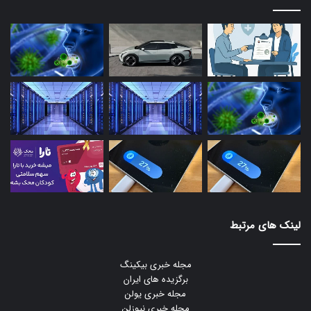
لینک های مرتبط
مجله خبری بیکینگ
برگزیده های ایران
مجله خبری یولن
مجله خبری نیوزلن