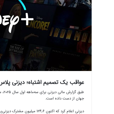
عواقب یک تصمیم اشتباه؛ دیزنی پلاس ۷۰۰ هزار نفر از کاربرانش را از دست د
جهان از دست داده است.