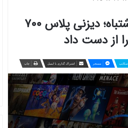
عواقب یک تصمیم اشتباه؛ دیزنی پلاس ۷۰۰
را از دست داد
سکایپ
مسنجر
اشتراک گذاری با ایمیل
چاپ