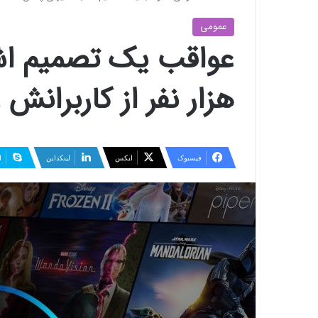
عمومی
هزار نفر از کاربرانش 
فیسبوک
ایکس
لینکداین
ا