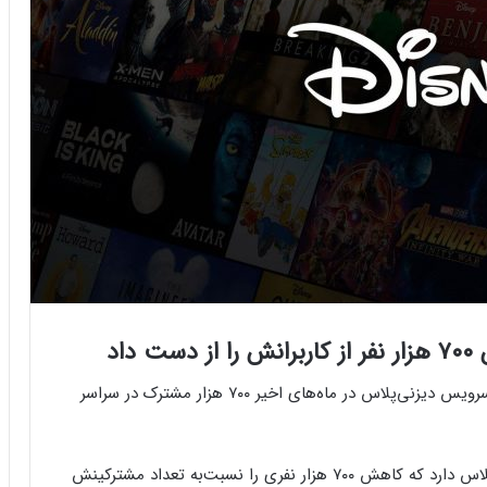
اد
طبق گزارش مالی دیزنی برای سه‌ماهه اول سال ۲۰۲۵، سرویس دیزنی‌پلاس در ماه‌های اخیر ۷۰۰ هزار مشترک در سراسر
دیزنی اعلام کرد که اکنون ۱۲۴٫۶ میلیون مشترک دیزنی‌پلاس دارد که کاهش ۷۰۰ هزار نفری را نسبت‌به تعداد مشترکینش