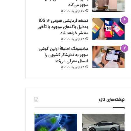
مجهز می‌کند
27 اردیبهشت 1401
نسخه آزمایشی عمومی iOS 16
به‌دلیل باگ‌های موجود با تأخیر
منتشر خواهد شد
28 اردیبهشت 1401
سامسونگ احتمالاً اولین گوشی
مجهز به نمایشگر کشویی را
امسال معرفی می‌کند
28 اردیبهشت 1401
نوشته‌های تازه