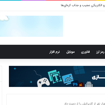
رمز ارز
فناوری
موبایل
نرم افزار