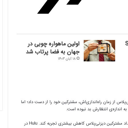
از SEC
اولین ماهواره چوبی در
فرم‌ور باتری در گوشی‌های شیائومی با
جهان به فضا پرتاب شد
سیستم‌عامل HyperOS 2.0 به‌روزرسانی
18 آبان 1403
مخفی دریافت کرد
بیشتر مواد با حرارت‌دادن نرم می‌شوند؛ پس
چرا تخم مرغ سفت می‌شود؟
مایکروسافت پشتیبانی از پردازنده‌های نسل ۱۰
اینتل را در ویندوز Windows 11 24H2 کنار
ه اندازه‌ی انتظارش بد نبوده است.
گذاشت؛ پایانی بر عصر کامت‌لیک
دیزنی برای سه‌ماهه‌ی دوم سال ۲۰۲۵ انتظار دارد که تعداد مشترکین دیزنی‌پلاس کاهش بیشتری تجربه کند. Hulu در