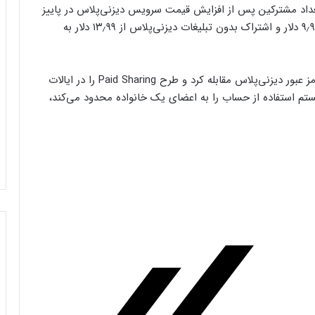
شان می‌دهد. کاهش تعداد مشترکین پس از افزایش قیمت سرویس دیزنی‌پلاس در پاییز
رخ داد. اشتراک دیزنی‌پلاس با تبلیغات از ۷٫۹۹ دلار به ۹٫۹۹ دلار و اشتراک بدون تبلیغات دیزنی‌پلاس از ۱۳٫۹۹ دلار به
دیزنی از ماه سپتامبر (شهریور و مهر) با اشتراک‌گذاری رمز عبور دیزنی‌پلاس مقابله کرد و طرح Paid Sharing را در ایالات
یستم استفاده از حساب را به اعضای یک خانواده محدود می‌کند،