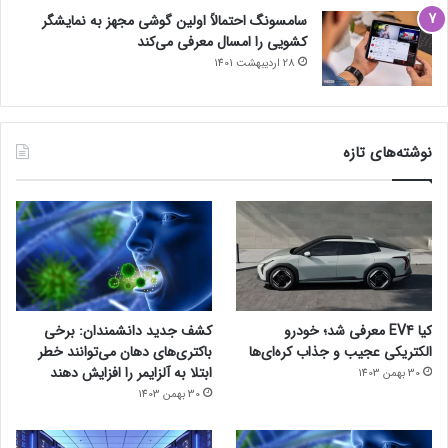
سامسونگ احتمالاً اولین گوشی مجهز به نمایشگر
کشویی را امسال معرفی می‌کند
28 اردیبهشت 1401
نوشته‌های تازه
کیا EV4 معرفی شد؛ خودرو
کشف جدید دانشمندان: برخی
الکتریکی عجیب و جذاب کره‌ای‌ها
باکتری‌های دهان می‌توانند خطر
ابتلا به آلزایمر را افزایش دهند
30 بهمن 1403
30 بهمن 1403