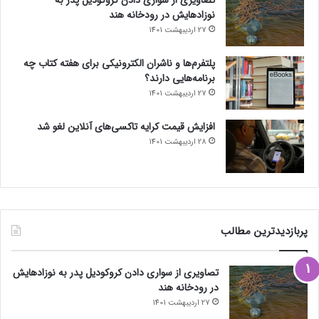
نوزادهایش در رودخانه هند
27 اردیبهشت 1401
پلتفرم‌ها و ناشران الکترونیکی برای هفته کتاب چه
برنامه‌هایی دارند؟
27 اردیبهشت 1401
افزایش قیمت کرایه تاکسی‌های آنلاین لغو شد
28 اردیبهشت 1401
پربازدیدترین مطالب
تصاویری از سواری دادن کروکودیل پدر به نوزادهایش
در رودخانه هند
27 اردیبهشت 1401