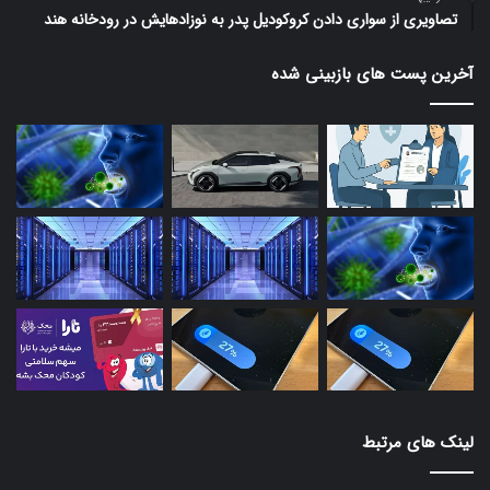
تصاویری از سواری دادن کروکودیل پدر به نوزادهایش در رودخانه هند
آخرین پست های بازبینی شده
لینک های مرتبط