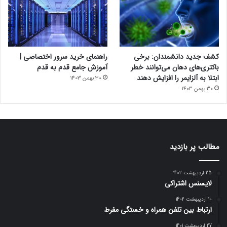
کشف جدید دانشمندان: برخی
راهنمای خرید سرور اختصاصی |
باکتری‌های دهان می‌توانند خطر
آموزش جامع قدم به قدم
ابتلا به آلزایمر را افزایش دهند
30 بهمن 1403
30 بهمن 1403
مطالب پر بازدید
25 اردیبهشت 1402
لایسنس اشتراکی
10 اردیبهشت 1402
ارتباط بین تلفن همراه و خستگی مفرط
27 اردیبهشت 1401