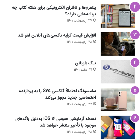
پلتفرم‌ها و ناشران الکترونیکی برای هفته کتاب چه
برنامه‌هایی دارند؟
27 اردیبهشت 1401
افزایش قیمت کرایه تاکسی‌های آنلاین لغو شد
28 اردیبهشت 1401
بیگ بلوباتن
21 اسفند 1401
سامسونگ احتمالاً گلکسی S25 را به پردازنده
اختصاصی جدید مجهز می‌کند
27 اردیبهشت 1401
نسخه آزمایشی عمومی iOS 16 به‌دلیل باگ‌های
موجود با تأخیر منتشر خواهد شد
28 اردیبهشت 1401