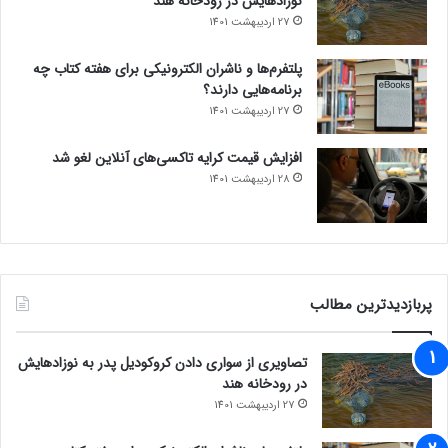
نوزادهایش در رودخانه هند
27 اردیبهشت 1401
پلتفرم‌ها و ناشران الکترونیکی برای هفته کتاب چه
برنامه‌هایی دارند؟
27 اردیبهشت 1401
افزایش قیمت کرایه تاکسی‌های آنلاین لغو شد
28 اردیبهشت 1401
پربازدیدترین مطالب
تصاویری از سواری دادن کروکودیل پدر به نوزادهایش
در رودخانه هند
27 اردیبهشت 1401