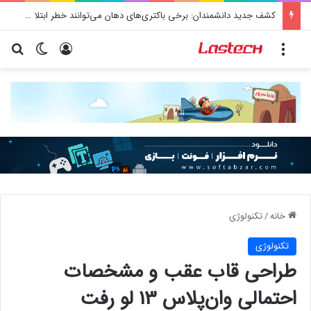
کشف جدید دانشمندان: برخی باکتری‌های دهان می‌توانند خطر ابتلا به آلزایمر را افزایش دهند
منو
ورود
تغییر پو
جس
خانه
/
تکنولوژی
تکنولوژی
طراحی قاب عقب و مشخصات
احتمالی وان‌پلاس 13 لو رفت