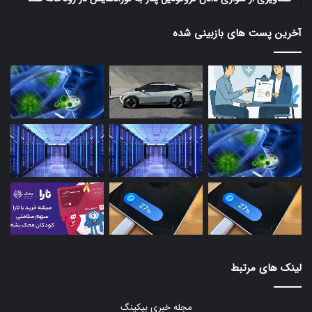
آخرین پست های بازبینی شده
لینک های مرتبط
مجله خبری بیکینگ