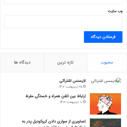
وب‌ سایت
محبوب
تازه ترین
دیدگاه ها
لایسنس اشتراکی
25 اردیبهشت 1402
ارتباط بین تلفن همراه و خستگی مفرط
10 اردیبهشت 1402
تصاویری از سواری دادن کروکودیل پدر به