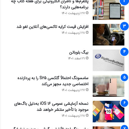
پلتفرم‌ها و ناشران الکترونیکی برای هفته کتاب چه
برنامه‌هایی دارند؟
27 اردیبهشت 1401
افزایش قیمت کرایه تاکسی‌های آنلاین لغو شد
28 اردیبهشت 1401
بیگ بلوباتن
21 اسفند 1401
سامسونگ احتمالاً گلکسی S25 را به پردازنده
اختصاصی جدید مجهز می‌کند
27 اردیبهشت 1401
نسخه آزمایشی عمومی iOS 16 به‌دلیل باگ‌های
موجود با تأخیر منتشر خواهد شد
28 اردیبهشت 1401