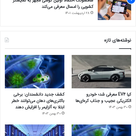
سامسونگ احتمالاً اولین گوشی مجهز به نمایشگر
کشویی را امسال معرفی می‌کند
28 اردیبهشت 1401
نوشته‌های تازه
کیا EV4 معرفی شد؛ خودرو
کشف جدید دانشمندان: برخی
الکتریکی عجیب و جذاب کره‌ای‌ها
باکتری‌های دهان می‌توانند خطر
ابتلا به آلزایمر را افزایش دهند
30 بهمن 1403
30 بهمن 1403