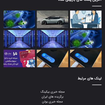
لینک های مرتبط
مجله خبری بیکینگ
برگزیده های ایران
مجله خبری یولن