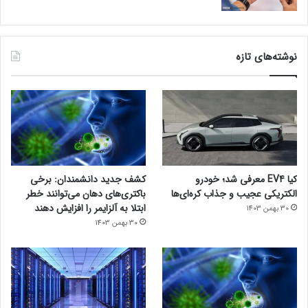
نوشته‌های تازه
کیا EV4 معرفی شد؛ خودرو
کشف جدید دانشمندان: برخی
الکتریکی عجیب و جذاب کره‌ای‌ها
باکتری‌های دهان می‌توانند خطر
ابتلا به آلزایمر را افزایش دهند
30 بهمن 1403
30 بهمن 1403