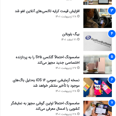
افزایش قیمت کرایه تاکسی‌های آنلاین لغو شد
28 اردیبهشت 1401
بیگ بلوباتن
21 اسفند 1401
سامسونگ احتمالاً گلکسی S25 را به پردازنده
اختصاصی جدید مجهز می‌کند
27 اردیبهشت 1401
نسخه آزمایشی عمومی iOS 16 به‌دلیل باگ‌های
موجود با تأخیر منتشر خواهد شد
28 اردیبهشت 1401
سامسونگ احتمالاً اولین گوشی مجهز به نمایشگر
کشویی را امسال معرفی می‌کند
28 اردیبهشت 1401