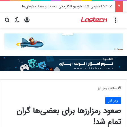
کشف جدید دانشمندان: برخی باکتری‌های دهان می‌توانند خطر ابتلا به آلزایمر را افزایش دهند
منو
ورود
تغییر پو
جس
خانه
/
رمز ارز
رمز ارز
صعود رمزارزها برای بعضی‌ها گران
تمام شد!