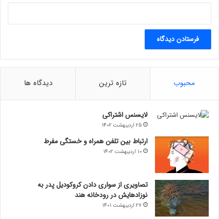
محبوب
تازه ترین
دیدگاه ها
لایسنس اشتراکی
25 اردیبهشت 1402
ارتباط بین تلفن همراه و خستگی مفرط
10 اردیبهشت 1402
تصاویری از سواری دادن کروکودیل پدر به
نوزادهایش در رودخانه هند
27 اردیبهشت 1401