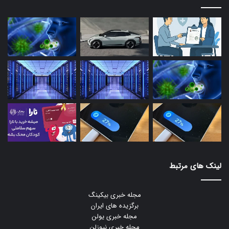
لینک های مرتبط
مجله خبری بیکینگ
برگزیده های ایران
مجله خبری یولن
مجله خبری نیوزلن