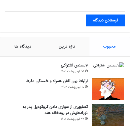
محبوب
تازه ترین
دیدگاه ها
لایسنس اشتراکی
25 اردیبهشت 1402
ارتباط بین تلفن همراه و خستگی مفرط
10 اردیبهشت 1402
تصاویری از سواری دادن کروکودیل پدر به
نوزادهایش در رودخانه هند
27 اردیبهشت 1401