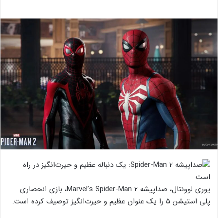
یوری لوونتال، صداپیشه Marvel’s Spider-Man 2، بازی انحصاری
پلی استیشن ۵ را یک عنوان عظیم و حیرت‌انگیز توصیف کرده است.