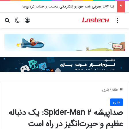
کیا EV4 معرفی شد؛ خودرو الکتریکی عجیب و جذاب کره‌ای‌ها
منو
ورود
تغییر پو
جس
خانه
/
بازی
بازی
صداپیشه Spider-Man 2: یک دنباله
عظیم و حیرت‌انگیز در راه است