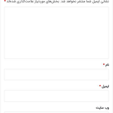
نشانی ایمیل شما منتشر نخواهد شد.
بخش‌های موردنیاز علامت‌گذاری شده‌اند
*
د
پلی استیشنسونیمرد عنکبوتی
ی
د
گ
ا
ه
*
نام
*
ایمیل
*
وب‌ سایت