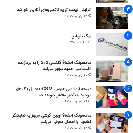
افزایش قیمت کرایه تاکسی‌های آنلاین لغو شد
28 اردیبهشت 1401
بیگ بلوباتن
21 اسفند 1401
سامسونگ احتمالاً گلکسی S25 را به پردازنده
اختصاصی جدید مجهز می‌کند
27 اردیبهشت 1401
نسخه آزمایشی عمومی iOS 16 به‌دلیل باگ‌های
موجود با تأخیر منتشر خواهد شد
28 اردیبهشت 1401
سامسونگ احتمالاً اولین گوشی مجهز به نمایشگر
کشویی را امسال معرفی می‌کند
28 اردیبهشت 1401