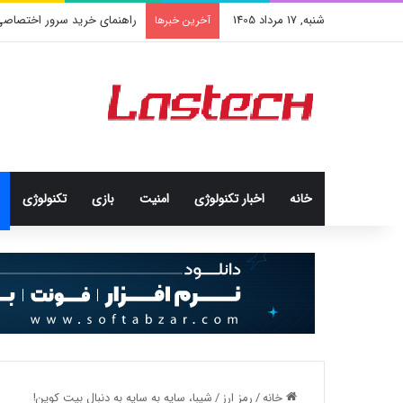
شنبه, 17 مرداد 1405
راهنمای خرید سرور اختصاصی
آخرین خبرها
خانه
اخبار تکنولوژی
امنيت
بازی
تکنولوژی
خانه
/
رمز ارز
/
شیبا، سایه به سایه به دنبال بیت کوین!