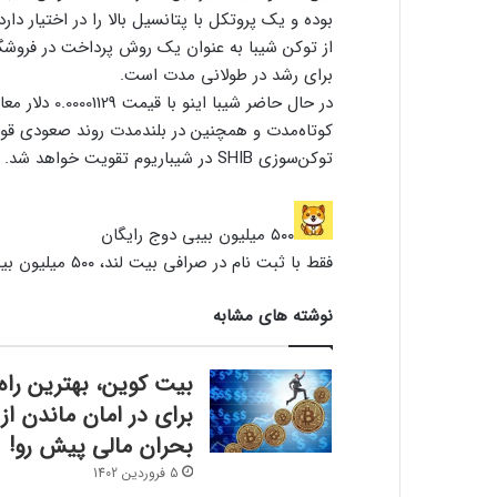
بوده و یک پروتکل با پتانسیل بالا را در اختیار دار
از توکن شیبا به عنوان یک روش پرداخت در فروشگا
برای رشد در طولانی مدت است.
در حال حاضر شی
کوتاه‌مدت و همچنین در بلندمدت روند صعودی قوی‌ت
توکن‌سوزی SHIB در شیباریوم تقویت خواهد شد.
۵۰۰ میلیون بیبی دوج رایگان
فقط با ثبت نام در صرافی بیت لند، ۵۰۰ میلیون بیبی دوج جایزه بگیرید!
نوشته های مشابه
بیت کوین، بهترین راه
برای در امان ماندن از
بحران مالی پیش رو!
5 فروردین 1402