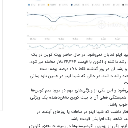
با اینو نمایان نمی‌شود. در حال حاضر بیت کوین در یک
روند صعودی قوی قرار دارد و روز گذشته 8.7 درصد رشد داشته و اکنون با قیمت 24,364 دلار معامله می‌شود.
اما این روند صعودی برای شیبا اینو صدق نمی‌کند و رشد آن در روز گذشته فقط 1.78 درصد بوده است.
ن در نمودار هفتگی، بیت کوین حدود 13 درصد رشد داشته، در حالی که شیبا اینو در همین بازه زمانی
ت.
‌شود و این یکی از ویژگی‌های مهم در مورد میم‌ کوین‌ها
و، همبستگی فعلی آن با بیت کوین نشان‌دهنده یک ویژگی
خوب باشد.
تظار داشت که شیبا اینو در ساعات یا روزهای آینده، در
د، شاهد یک افزایش قیمت باشد.
ینو یکی از بهترین اکوسیستم‌ها در زمینه جامعه‌ی کاربری