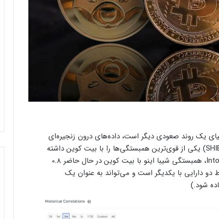
حیای یک روند صعودی دیگر است، داده‌های درون زنجیره‌ای
نشان می‌دهند که در سال جاری توکن شیبا اینو (SHIB) یکی از قوی‌ترین همبستگی‌ها را با بیت کوین داشته
است. براساس داده‌های شرکت تحلیلی IntoTheBlock، همبستگی شیبا اینو با بیت کوین در حال حاضر 0.8
دو دارایی با یکدیگر است و می‌تواند به عنوان یک
اده شود.)