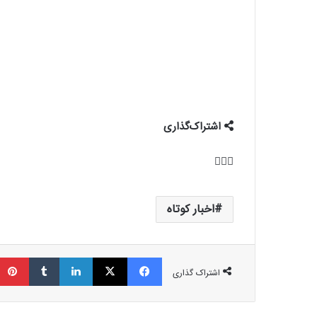
اشتراک‌گذاری
اخبار کوتاه
فیسبوک
ایکس
لینکداین
تامبلر
اشتراک گذاری