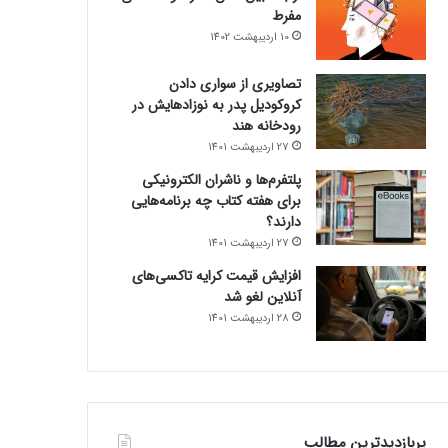
مفرط
10 اردیبهشت 1402
تصاویری از سواری دادن
کروکودیل پدر به نوزادهایش در
رودخانه هند
27 اردیبهشت 1401
پلتفرم‌ها و ناشران الکترونیکی
برای هفته کتاب چه برنامه‌هایی
دارند؟
27 اردیبهشت 1401
افزایش قیمت کرایه تاکسی‌های
آنلاین لغو شد
28 اردیبهشت 1401
پربازدیدترین مطالب