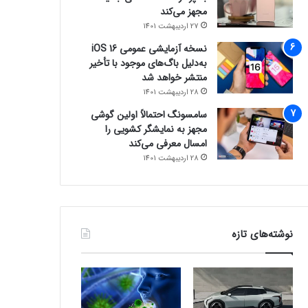
مجهز می‌کند
27 اردیبهشت 1401
نسخه آزمایشی عمومی iOS 16
به‌دلیل باگ‌های موجود با تأخیر
منتشر خواهد شد
28 اردیبهشت 1401
سامسونگ احتمالاً اولین گوشی
مجهز به نمایشگر کشویی را
امسال معرفی می‌کند
28 اردیبهشت 1401
نوشته‌های تازه