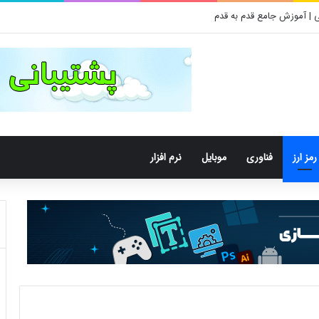
 | آموزش جامع قدم به قدم
رمز ارز
فناوری
موبایل
نرم افزار