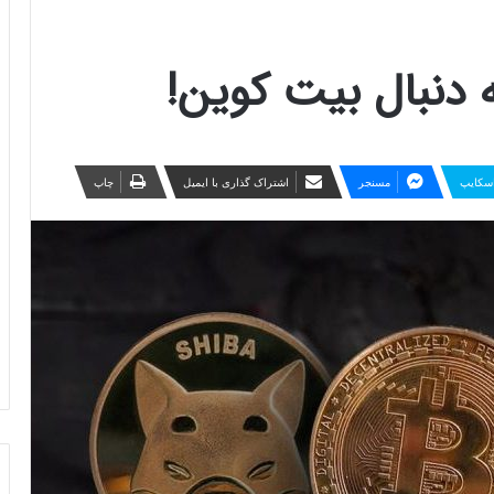
ه دنبال بیت کوین!
سکایپ
مسنجر
اشتراک گذاری با ایمیل
چاپ