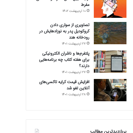
مفرط
10 اردیبهشت 1402
تصاویری از سواری دادن
کروکودیل پدر به نوزادهایش در
رودخانه هند
27 اردیبهشت 1401
پلتفرم‌ها و ناشران الکترونیکی
برای هفته کتاب چه برنامه‌هایی
دارند؟
27 اردیبهشت 1401
افزایش قیمت کرایه تاکسی‌های
آنلاین لغو شد
28 اردیبهشت 1401
پربازدیدترین مطالب