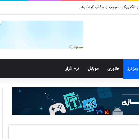
 باکتری‌های دهان می‌توانند خطر ابتلا به آلزایمر را افزایش دهند
رمز ارز
فناوری
موبایل
نرم افزار