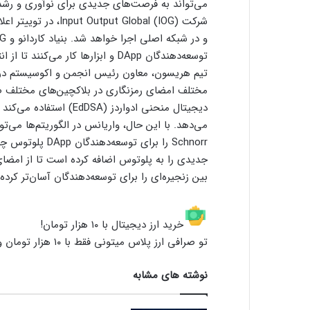
می‌تواند به فرصت‌های جدیدی برای نوآوری و رشد
توسعه‌دهندگان DApp و ابزارها کار می‌کنند تا از انتقال روان به ارتقای جدید اطمینان حاصل کنند.
مختلف امضای رمزنگاری در بلاکچین‌های مختلف صح
دیجیتال منحنی ادواردز (A
بین زنجیره‌ای را برای توسعه‌دهندگان آسان‌تر کرده
خرید ارز دیجیتال با ۱۰ هزار تومان!
تو صرافی ارز پلاس میتونی فقط با ۱۰ هزار تومان و با کارمزد صفر، همه ارزهای دیجیتال رو معامله کنی!
نوشته های مشابه