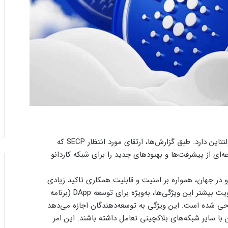
جامعه کاردانو دلیلی برای هیجان‌زده شدن در روز ولنتاین دارد. طبق گزارش‌ها، ارتقای مورد انتظار SECP که
ه‌ای از پیشرفت‌ها و بهبودهای جدید را برای شبکه کاردانو
رو در جهان، همواره بر امنیت و قابلیت همکاری تاکید زیادی
داشته است. ارتقای روز ولنتاین این شبکه برای تقویت بیشتر این ویژگی‌ها، به‌ویژه برای توسعه DApp (برنامه
ز) بین زنجیره‌ای با پلوتوس (Plutus) طراحی شده است. این ویژگی به توسعه‌دهندگان اجازه می‌دهد
ن با سایر شبکه‌های بلاکچینی تعامل داشته باشند. این امر