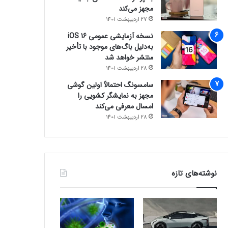
مجهز می‌کند
27 اردیبهشت 1401
نسخه آزمایشی عمومی iOS 16
به‌دلیل باگ‌های موجود با تأخیر
منتشر خواهد شد
28 اردیبهشت 1401
سامسونگ احتمالاً اولین گوشی
مجهز به نمایشگر کشویی را
امسال معرفی می‌کند
28 اردیبهشت 1401
نوشته‌های تازه