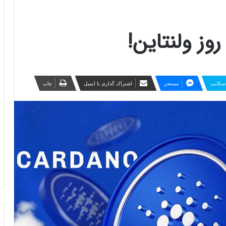
روز ولنتاین!
سکایپ
مسنجر
اشتراک گذاری با ایمیل
چاپ