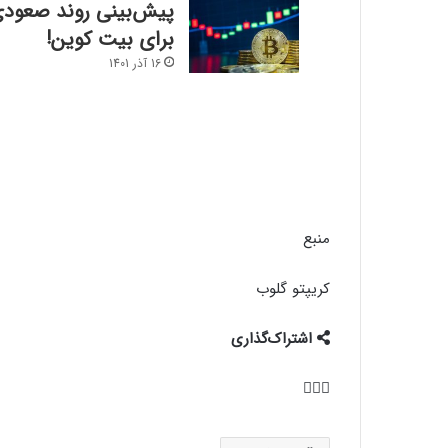
پیش‌بینی روند صعود
برای بیت کوین!
16 آذر 1401
منبع
کریپتو گلوب
اشتراک‌گذاری