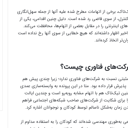
تاک، برخی از اتهامات مطرح شده علیه آنها از جمله سهل‌انگاری
کنترل، از سوی قاضی رد شده است. دلیل چنین اقدامی،‌ یکی از
ای اینترنتی را در مقابل بعضی از اتهام‌ها، محافظت می‌کند.
ر اظهار داشته‌اند که هیچ خطایی از سوی آنها رخ نداده است
تر اتخاذ کرده‌اند.
شرکت‌های فناوری چیست‌؟
کاربران از مشکلات کابل شارژ گلکسی S25
اولترا و پلاس خبر می‌دهند
 مثبتی نسبت به شرکت‌های فناوری ندارد؛ زیرا چندی پیش هم
ذیرش قرار داده بود. متا در این پرونده به وابسته‌سازی عمدی
ن تیک‌تاک هم با اتهام مشابه روبه‌رو است و چندین ایالت
کاربران از مشکلات کابل شارژ گلکسی S25
نه را برای شکایت از شرکت‌های صاحب شبکه‌های اجتماعی فراهم
اولترا و پلاس خبر می‌دهند
ن زمان به‌شکل ناسالم توسط کودکان و نوجوانان اشاره کرد.
 به‌طوری مهندسی شده‌اند که کودکان را به استفاده مداوم از
پاداش خرید شما با تارا، سهم سلامتی کودکان
محک می‌­شود