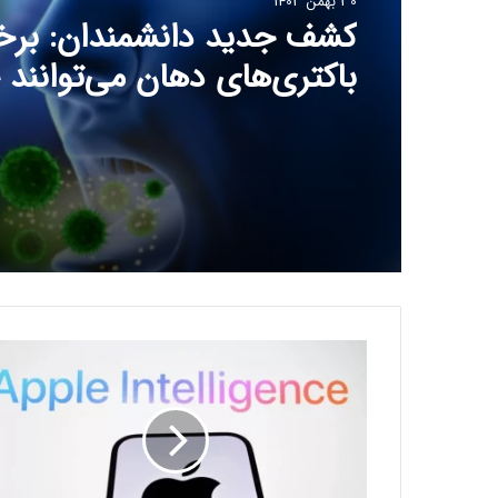
30 بهمن 1403
کشف جدید دانشمندان: برخ
باکتری‌های دهان می‌توانند
ابتلا به آلزایمر را افزایش ده
ا
پ
ل
ب
ر
ا
ی