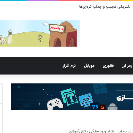
باکتری‌های دهان می‌توانند خطر ابتلا به آلزایمر را افزایش دهند
رمز ارز
فناوری
موبایل
نرم افزار
ک به‌دلیل اعتیاد و وابستگی دانش‌آموزان