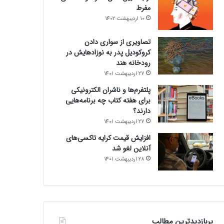
مفرط
10 اردیبهشت 1402
تصاویری از سواری دادن
کروکودیل پدر به نوزادهایش در
رودخانه هند
27 اردیبهشت 1401
پلتفرم‌ها و ناشران الکترونیکی
برای هفته کتاب چه برنامه‌هایی
دارند؟
27 اردیبهشت 1401
افزایش قیمت کرایه تاکسی‌های
آنلاین لغو شد
28 اردیبهشت 1401
پربازدیدترین مطالب