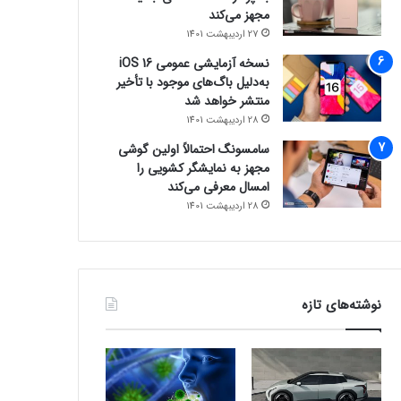
مجهز می‌کند
27 اردیبهشت 1401
نسخه آزمایشی عمومی iOS 16
به‌دلیل باگ‌های موجود با تأخیر
منتشر خواهد شد
28 اردیبهشت 1401
سامسونگ احتمالاً اولین گوشی
مجهز به نمایشگر کشویی را
امسال معرفی می‌کند
28 اردیبهشت 1401
نوشته‌های تازه