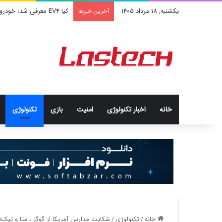
یکشنبه, 18 مرداد 1405
کشف جدید دانشمندان: برخی 
آخرین خبرها
خانه
اخبار تکنولوژی
امنيت
بازی
تکنولوژی
خانه
/
تکنولوژی
/
شکایت مدارس آمریکا از گوگل، متا و تیک‌تا