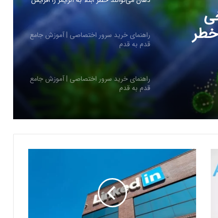
دهان می‌توانند خطر ابتلا به آلزایمر را افزایش
دهند
ی
 خطر
راهنمای خرید سرور اختصاصی | آموزش جامع
قدم به قدم
ند
راهنمای خرید سرور اختصاصی | آموزش جامع
قدم به قدم
کاربران از مشکلات کابل شارژ گلکسی S25
اولترا و پلاس خبر می‌دهند
ل
ی
کاربران از مشکلات کابل شارژ گلکسی S25
ن
اولترا و پلاس خبر می‌دهند
ک
د
ی
پاداش خرید شما با تارا، سهم سلامتی کودکان
ن