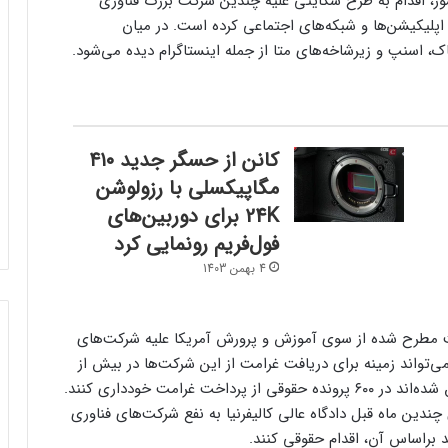
ور، اقدام به طرح شکایتی علیه چندین شرکت بزرگ فناوری
 اپلیکیشن‌ها و شبکه‌های اجتماعی کرده است. در میان
ک، اسنپ و زیرشاخه‌های متا از جمله اینستاگرام دیده می‌شود.
کانن از حسگر جدید ۴۱۰
مگاپیکسلی با رزولوشن
24K برای دوربین‌های
فول‌فریم رونمایی کرد
4 بهمن 1403
ایت مطرح شده از سوی آموزش و پرورش آمریکا علیه شرکت‌های
‌تواند زمینه برای دریافت غرامت از این شرکت‌ها در بیش از
۱۵۰ پرونده حقوقی را ایجاد کند؛ اگرچه آنها تاکنون موفق شده‌اند در ۶۰۰ پرونده حقوقی از پرداخت غرامت خودداری کنند.
ندین ماه قبل دادگاه عالی کالیفرنیا به نفع شرکت‌های فناوری
د براساس آن، اقدام حقوقی کنند.