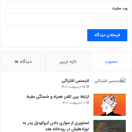
ت
وب‌ سایت
؟
محبوب
تازه ترین
دیدگاه ها
لایسنس اشتراکی
25 اردیبهشت 1402
ارتباط بین تلفن همراه و خستگی مفرط
10 اردیبهشت 1402
تصاویری از سواری دادن کروکودیل پدر به
نوزادهایش در رودخانه هند