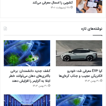
کشویی را امسال معرفی می‌کند
28 اردیبهشت 1401
نوشته‌های تازه
کیا EV4 معرفی شد؛ خودرو
کشف جدید دانشمندان: برخی
الکتریکی عجیب و جذاب کره‌ای‌ها
باکتری‌های دهان می‌توانند خطر
ابتلا به آلزایمر را افزایش دهند
30 بهمن 1403
30 بهمن 1403