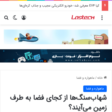
کیا EV4 معرفی شد؛ خودرو الکتریکی عجیب و جذاب کره‌ای‌ها
منو
ورود
تغییر پو
جس
خانه
/
ماهواره و فضا
ماهواره و فضا
شهاب‌سنگ‌ها از کجای فضا به طرف
زمین می‌آیند؟