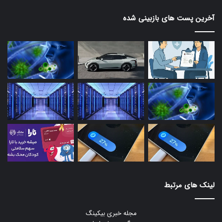
آخرین پست های بازبینی شده
لینک های مرتبط
مجله خبری بیکینگ