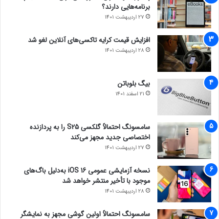
برنامه‌هایی دارند؟
27 اردیبهشت 1401
افزایش قیمت کرایه تاکسی‌های آنلاین لغو شد
28 اردیبهشت 1401
بیگ بلوباتن
21 اسفند 1401
سامسونگ احتمالاً گلکسی S25 را به پردازنده
اختصاصی جدید مجهز می‌کند
27 اردیبهشت 1401
نسخه آزمایشی عمومی iOS 16 به‌دلیل باگ‌های
موجود با تأخیر منتشر خواهد شد
28 اردیبهشت 1401
سامسونگ احتمالاً اولین گوشی مجهز به نمایشگر