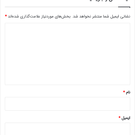
ر
چ
نشانی ایمیل شما منتشر نخواهد شد.
بخش‌های موردنیاز علامت‌گذاری شده‌اند
*
ر
خ
د
ه
ی
م
ی
د
م‌
گ
ک
و
ا
ی
ه
ن‌
ه
*
ا
نام
*
د
ر
ر
ا
ایمیل
*
ه
ا
س