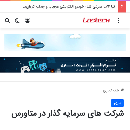
کیا EV4 معرفی شد؛ خودرو الکتریکی عجیب و جذاب کره‌ای‌ها
منو
ورود
تغییر پو
جس
خانه
/
بازی
بازی
شرکت های سرمایه گذار در متاورس