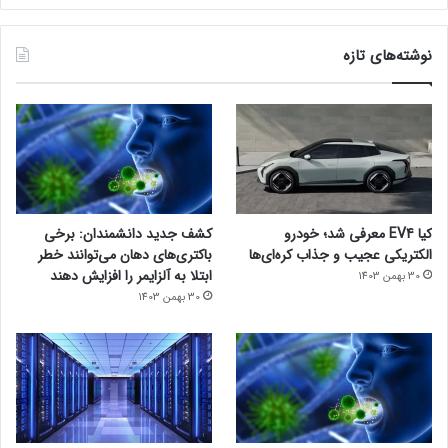
نوشته‌های تازه
کیا EV4 معرفی شد؛ خودرو
کشف جدید دانشمندان: برخی
الکتریکی عجیب و جذاب کره‌ای‌ها
باکتری‌های دهان می‌توانند خطر
ابتلا به آلزایمر را افزایش دهند
30 بهمن 1403
30 بهمن 1403