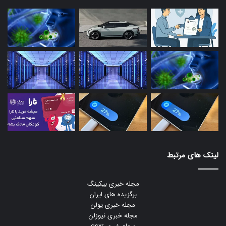
لینک های مرتبط
مجله خبری بیکینگ
برگزیده های ایران
مجله خبری یولن
مجله خبری نیوزلن