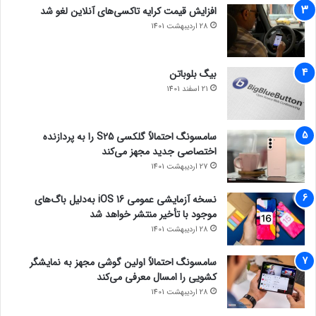
افزایش قیمت کرایه تاکسی‌های آنلاین لغو شد
28 اردیبهشت 1401
بیگ بلوباتن
21 اسفند 1401
سامسونگ احتمالاً گلکسی S25 را به پردازنده
اختصاصی جدید مجهز می‌کند
27 اردیبهشت 1401
نسخه آزمایشی عمومی iOS 16 به‌دلیل باگ‌های
موجود با تأخیر منتشر خواهد شد
28 اردیبهشت 1401
سامسونگ احتمالاً اولین گوشی مجهز به نمایشگر
کشویی را امسال معرفی می‌کند
28 اردیبهشت 1401