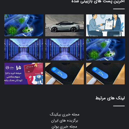
آخرین پست های بازبینی شده
لینک های مرتبط
مجله خبری بیکینگ
برگزیده های ایران
مجله خبری یولن