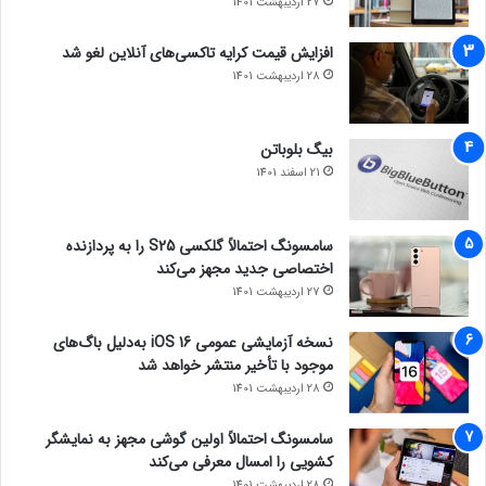
27 اردیبهشت 1401
افزایش قیمت کرایه تاکسی‌های آنلاین لغو شد
28 اردیبهشت 1401
بیگ بلوباتن
21 اسفند 1401
سامسونگ احتمالاً گلکسی S25 را به پردازنده
اختصاصی جدید مجهز می‌کند
27 اردیبهشت 1401
نسخه آزمایشی عمومی iOS 16 به‌دلیل باگ‌های
موجود با تأخیر منتشر خواهد شد
28 اردیبهشت 1401
سامسونگ احتمالاً اولین گوشی مجهز به نمایشگر
کشویی را امسال معرفی می‌کند
28 اردیبهشت 1401