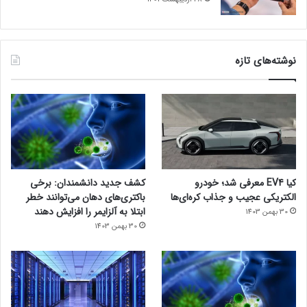
نوشته‌های تازه
کیا EV4 معرفی شد؛ خودرو
کشف جدید دانشمندان: برخی
الکتریکی عجیب و جذاب کره‌ای‌ها
باکتری‌های دهان می‌توانند خطر
ابتلا به آلزایمر را افزایش دهند
30 بهمن 1403
30 بهمن 1403