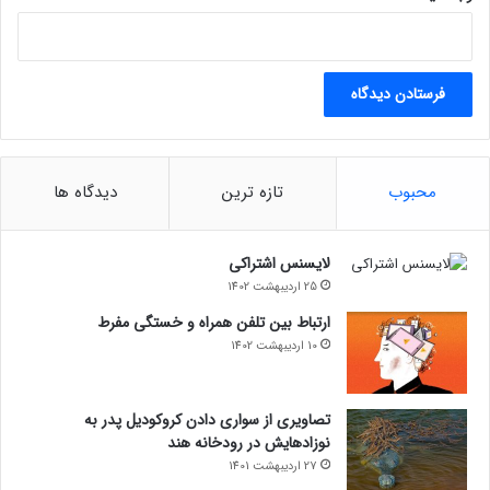
محبوب
تازه ترین
دیدگاه ها
لایسنس اشتراکی
25 اردیبهشت 1402
ارتباط بین تلفن همراه و خستگی مفرط
10 اردیبهشت 1402
تصاویری از سواری دادن کروکودیل پدر به
نوزادهایش در رودخانه هند
27 اردیبهشت 1401