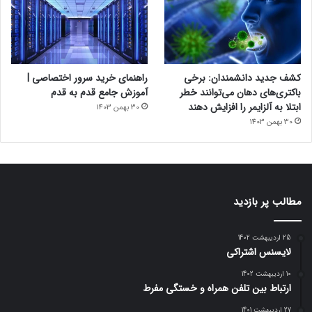
کشف جدید دانشمندان: برخی
راهنمای خرید سرور اختصاصی |
باکتری‌های دهان می‌توانند خطر
آموزش جامع قدم به قدم
ابتلا به آلزایمر را افزایش دهند
30 بهمن 1403
30 بهمن 1403
مطالب پر بازدید
25 اردیبهشت 1402
لایسنس اشتراکی
10 اردیبهشت 1402
ارتباط بین تلفن همراه و خستگی مفرط
27 اردیبهشت 1401