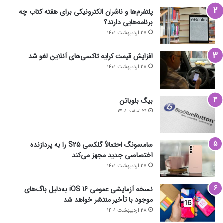
پلتفرم‌ها و ناشران الکترونیکی برای هفته کتاب چه
برنامه‌هایی دارند؟
27 اردیبهشت 1401
افزایش قیمت کرایه تاکسی‌های آنلاین لغو شد
28 اردیبهشت 1401
بیگ بلوباتن
21 اسفند 1401
سامسونگ احتمالاً گلکسی S25 را به پردازنده
اختصاصی جدید مجهز می‌کند
27 اردیبهشت 1401
نسخه آزمایشی عمومی iOS 16 به‌دلیل باگ‌های
موجود با تأخیر منتشر خواهد شد
28 اردیبهشت 1401