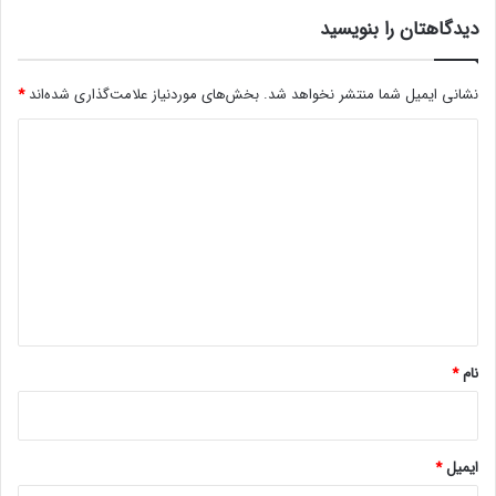
د
م
دیدگاهتان را بنویسید
د
ا
ر
نشانی ایمیل شما منتشر نخواهد شد.
بخش‌های موردنیاز علامت‌گذاری شده‌اند
*
ا
ن
د
د
ر
ی
و
د
ی
گ
د
ی
ا
ب
ه
ا
د
*
ک
نام
*
م
ه
د
و
ایمیل
*
ر
ب