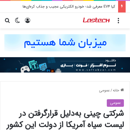
کیا EV4 معرفی شد؛ خودرو الکتریکی عجیب و جذاب کره‌ای‌ها
منو
ورود
تغییر پو
جس
خانه
/
عمومی
عمومی
شرکتی چینی به‌دلیل قرارگرفتن در
لیست سیاه آمریکا از دولت این کشور