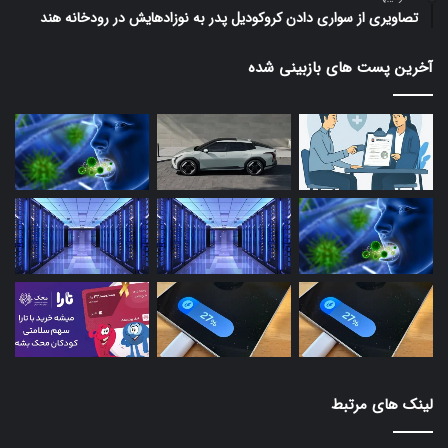
تصاویری از سواری دادن کروکودیل پدر به نوزادهایش در رودخانه هند
آخرین پست های بازبینی شده
لینک های مرتبط