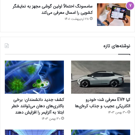
سامسونگ احتمالاً اولین گوشی مجهز به نمایشگر
کشویی را امسال معرفی می‌کند
28 اردیبهشت 1401
نوشته‌های تازه
کیا EV4 معرفی شد؛ خودرو
کشف جدید دانشمندان: برخی
الکتریکی عجیب و جذاب کره‌ای‌ها
باکتری‌های دهان می‌توانند خطر
ابتلا به آلزایمر را افزایش دهند
30 بهمن 1403
30 بهمن 1403