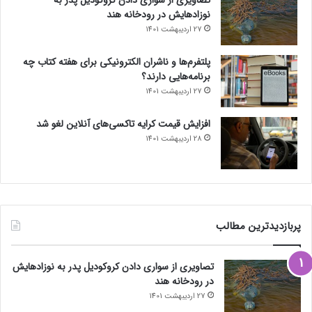
نوزادهایش در رودخانه هند
27 اردیبهشت 1401
پلتفرم‌ها و ناشران الکترونیکی برای هفته کتاب چه
برنامه‌هایی دارند؟
27 اردیبهشت 1401
افزایش قیمت کرایه تاکسی‌های آنلاین لغو شد
28 اردیبهشت 1401
پربازدیدترین مطالب
تصاویری از سواری دادن کروکودیل پدر به نوزادهایش
در رودخانه هند
27 اردیبهشت 1401