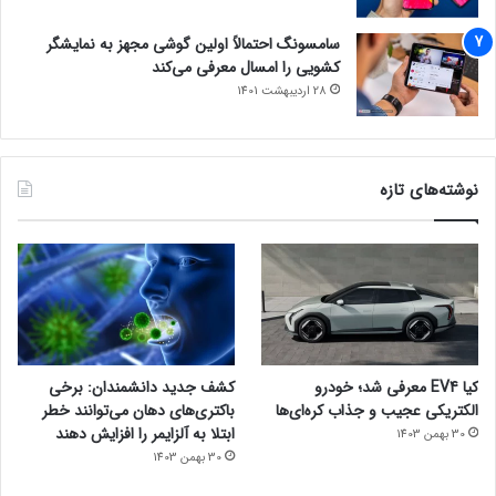
سامسونگ احتمالاً اولین گوشی مجهز به نمایشگر
کشویی را امسال معرفی می‌کند
28 اردیبهشت 1401
نوشته‌های تازه
کیا EV4 معرفی شد؛ خودرو
کشف جدید دانشمندان: برخی
الکتریکی عجیب و جذاب کره‌ای‌ها
باکتری‌های دهان می‌توانند خطر
ابتلا به آلزایمر را افزایش دهند
30 بهمن 1403
30 بهمن 1403