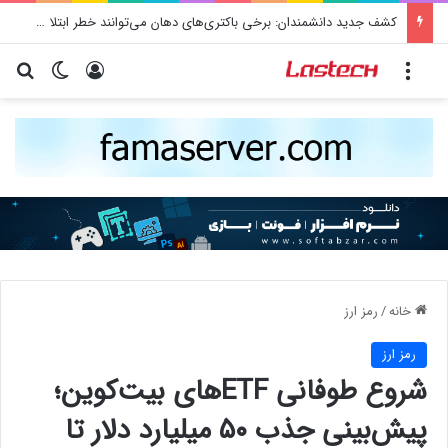
کشف جدید دانشمندان: برخی باکتری‌های دهان می‌توانند خطر ابتلا به آلزایمر را افزایش دهند
منو
ورود
تغییر پو
جس
خانه
/
رمز ارز
رمز ارز
شروع طوفانی ETFهای بیت‌کوین؛
پیش‌بینی جذب ۵۰ میلیارد دلار تا