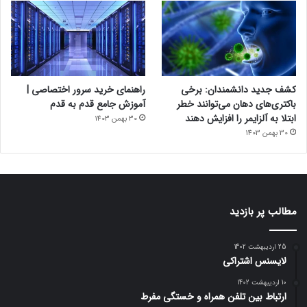
کشف جدید دانشمندان: برخی
راهنمای خرید سرور اختصاصی |
باکتری‌های دهان می‌توانند خطر
آموزش جامع قدم به قدم
ابتلا به آلزایمر را افزایش دهند
30 بهمن 1403
30 بهمن 1403
مطالب پر بازدید
25 اردیبهشت 1402
لایسنس اشتراکی
10 اردیبهشت 1402
ارتباط بین تلفن همراه و خستگی مفرط