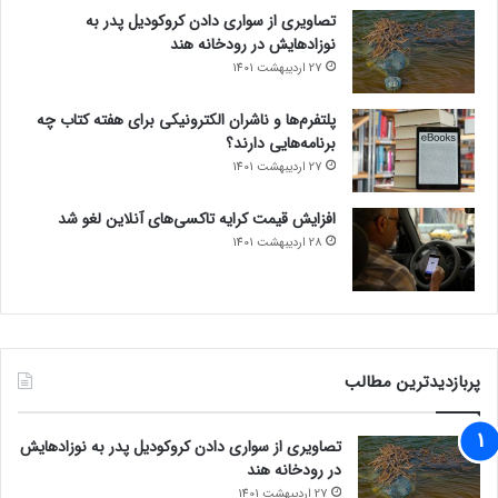
تصاویری از سواری دادن کروکودیل پدر به
نوزادهایش در رودخانه هند
27 اردیبهشت 1401
پلتفرم‌ها و ناشران الکترونیکی برای هفته کتاب چه
برنامه‌هایی دارند؟
27 اردیبهشت 1401
افزایش قیمت کرایه تاکسی‌های آنلاین لغو شد
28 اردیبهشت 1401
پربازدیدترین مطالب
تصاویری از سواری دادن کروکودیل پدر به نوزادهایش
در رودخانه هند
27 اردیبهشت 1401