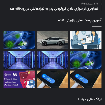
27 اردیبهشت 1401
تصاویری از سواری دادن کروکودیل پدر به نوزادهایش در رودخانه هند
آخرین پست های بازبینی شده
لینک های مرتبط