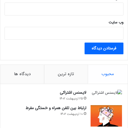
م
؟
وب‌ سایت
محبوب
تازه ترین
دیدگاه ها
لایسنس اشتراکی
25 اردیبهشت 1402
ارتباط بین تلفن همراه و خستگی مفرط
10 اردیبهشت 1402