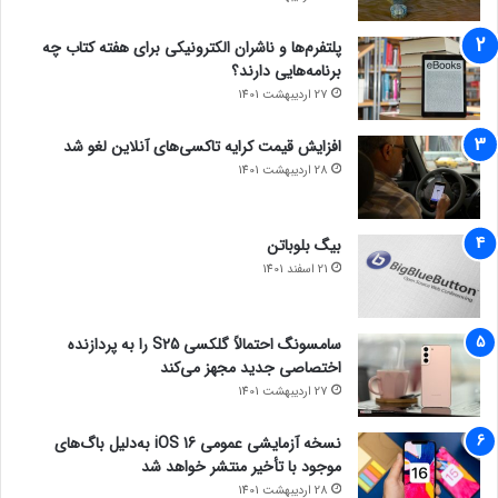
پلتفرم‌ها و ناشران الکترونیکی برای هفته کتاب چه
برنامه‌هایی دارند؟
27 اردیبهشت 1401
افزایش قیمت کرایه تاکسی‌های آنلاین لغو شد
28 اردیبهشت 1401
بیگ بلوباتن
21 اسفند 1401
سامسونگ احتمالاً گلکسی S25 را به پردازنده
اختصاصی جدید مجهز می‌کند
27 اردیبهشت 1401
نسخه آزمایشی عمومی iOS 16 به‌دلیل باگ‌های
موجود با تأخیر منتشر خواهد شد
28 اردیبهشت 1401