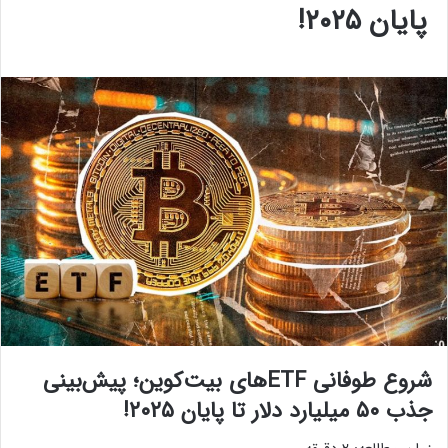
پایان ۲۰۲۵!
شروع طوفانی ETFهای بیت‌کوین؛ پیش‌بینی
جذب ۵۰ میلیارد دلار تا پایان ۲۰۲۵!