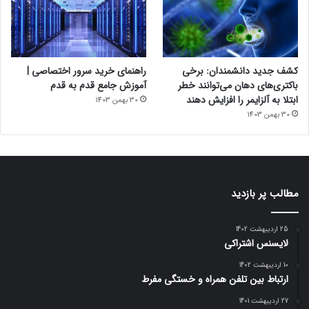
کشف جدید دانشمندان: برخی
راهنمای خرید سرور اختصاصی |
باکتری‌های دهان می‌توانند خطر
آموزش جامع قدم به قدم
ابتلا به آلزایمر را افزایش دهند
30 بهمن 1403
30 بهمن 1403
مطالب پر بازدید
25 اردیبهشت 1402
لایسنس اشتراکی
10 اردیبهشت 1402
ارتباط بین تلفن همراه و خستگی مفرط
27 اردیبهشت 1401