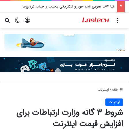
کیا EV4 معرفی شد؛ خودرو الکتریکی عجیب و جذاب کره‌ای‌ها
منو
ورود
تغییر پو
جس
خانه
/
اينترنت
اينترنت
شروط ۳ گانه وزارت ارتباطات برای
افزایش قیمت اینترنت