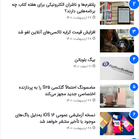
پلتفرم‌ها و ناشران الکترونیکی برای هفته کتاب چه
برنامه‌هایی دارند؟
27 اردیبهشت 1401
افزایش قیمت کرایه تاکسی‌های آنلاین لغو شد
28 اردیبهشت 1401
بیگ بلوباتن
21 اسفند 1401
سامسونگ احتمالاً گلکسی S25 را به پردازنده
اختصاصی جدید مجهز می‌کند
27 اردیبهشت 1401
نسخه آزمایشی عمومی iOS 16 به‌دلیل باگ‌های
موجود با تأخیر منتشر خواهد شد
28 اردیبهشت 1401