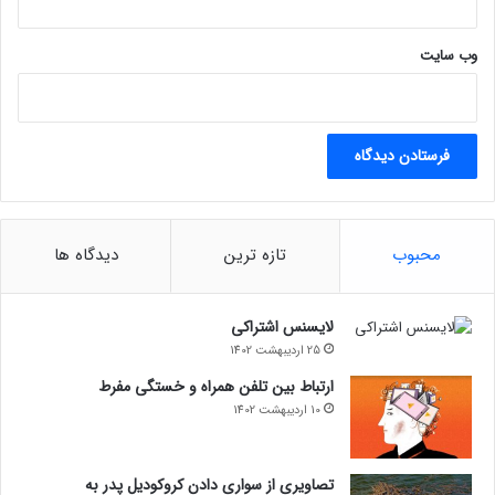
وب‌ سایت
محبوب
تازه ترین
دیدگاه ها
لایسنس اشتراکی
25 اردیبهشت 1402
ارتباط بین تلفن همراه و خستگی مفرط
10 اردیبهشت 1402
تصاویری از سواری دادن کروکودیل پدر به