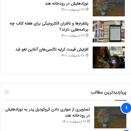
نوزادهایش در رودخانه هند
27 اردیبهشت 1401
پلتفرم‌ها و ناشران الکترونیکی برای هفته کتاب چه
برنامه‌هایی دارند؟
27 اردیبهشت 1401
افزایش قیمت کرایه تاکسی‌های آنلاین لغو شد
28 اردیبهشت 1401
پربازدیدترین مطالب
تصاویری از سواری دادن کروکودیل پدر به نوزادهایش
در رودخانه هند
27 اردیبهشت 1401