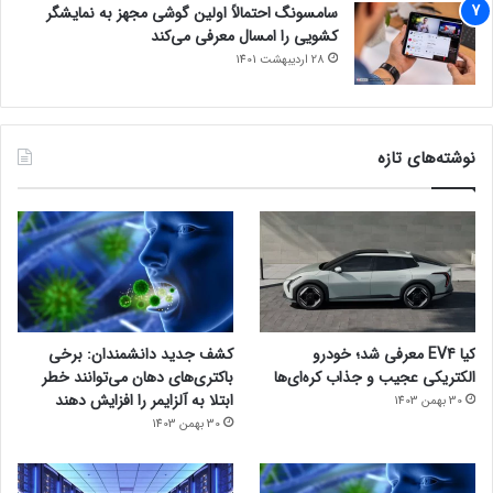
سامسونگ احتمالاً اولین گوشی مجهز به نمایشگر
کشویی را امسال معرفی می‌کند
28 اردیبهشت 1401
نوشته‌های تازه
کیا EV4 معرفی شد؛ خودرو
کشف جدید دانشمندان: برخی
الکتریکی عجیب و جذاب کره‌ای‌ها
باکتری‌های دهان می‌توانند خطر
ابتلا به آلزایمر را افزایش دهند
30 بهمن 1403
30 بهمن 1403