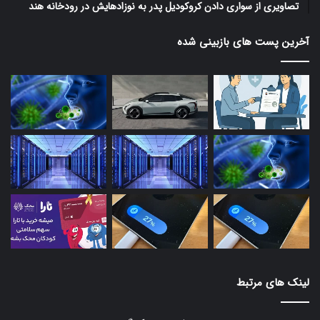
تصاویری از سواری دادن کروکودیل پدر به نوزادهایش در رودخانه هند
آخرین پست های بازبینی شده
لینک های مرتبط