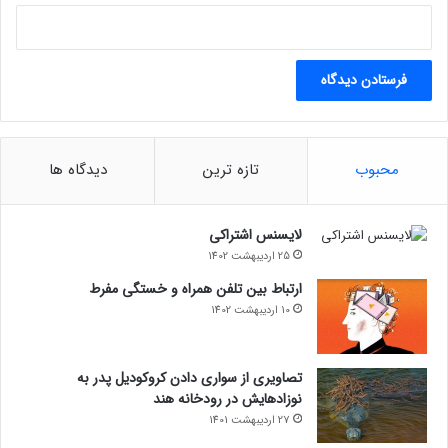
محبوب
تازه ترین
دیدگاه ها
لایسنس اشتراکی
25 اردیبهشت 1402
ارتباط بین تلفن همراه و خستگی مفرط
10 اردیبهشت 1402
تصاویری از سواری دادن کروکودیل پدر به
نوزادهایش در رودخانه هند
27 اردیبهشت 1401