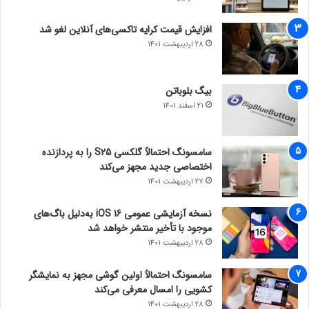
افزایش قیمت کرایه تاکسی‌های آنلاین لغو شد
28 اردیبهشت 1401
بیگ بلوباتن
21 اسفند 1401
سامسونگ احتمالاً گلکسی S25 را به پردازنده
اختصاصی جدید مجهز می‌کند
27 اردیبهشت 1401
نسخه آزمایشی عمومی iOS 16 به‌دلیل باگ‌های
موجود با تأخیر منتشر خواهد شد
28 اردیبهشت 1401
سامسونگ احتمالاً اولین گوشی مجهز به نمایشگر
کشویی را امسال معرفی می‌کند
28 اردیبهشت 1401