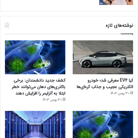
نوشته‌های تازه
کیا EV4 معرفی شد؛ خودرو
کشف جدید دانشمندان: برخی
الکتریکی عجیب و جذاب کره‌ای‌ها
باکتری‌های دهان می‌توانند خطر
ابتلا به آلزایمر را افزایش دهند
30 بهمن 1403
30 بهمن 1403