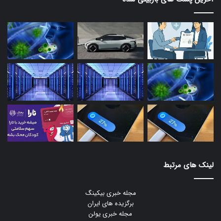
لینک های مرتبط
مجله خبری بیکینگ
برگزیده های ایران
مجله خبری یولن