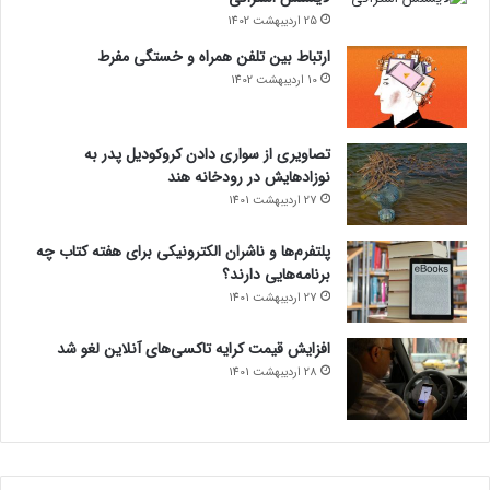
25 اردیبهشت 1402
ارتباط بین تلفن همراه و خستگی مفرط
10 اردیبهشت 1402
تصاویری از سواری دادن کروکودیل پدر به
نوزادهایش در رودخانه هند
27 اردیبهشت 1401
پلتفرم‌ها و ناشران الکترونیکی برای هفته کتاب چه
برنامه‌هایی دارند؟
27 اردیبهشت 1401
افزایش قیمت کرایه تاکسی‌های آنلاین لغو شد
28 اردیبهشت 1401