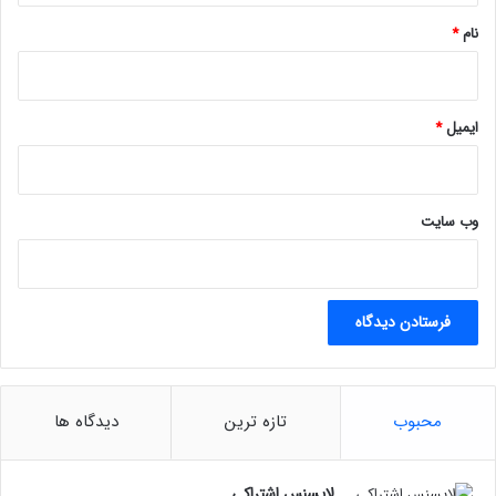
د
نام
*
ایمیل
*
وب‌ سایت
محبوب
تازه ترین
دیدگاه ها
لایسنس اشتراکی