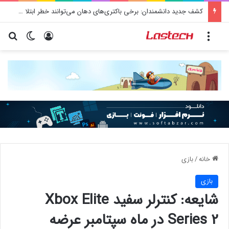
کشف جدید دانشمندان: برخی باکتری‌های دهان می‌توانند خطر ابتلا به آلزایمر را افزایش دهند
منو
ورود
تغییر پو
جس
خانه
/
بازی
بازی
شایعه: کنترلر سفید Xbox Elite
Series 2 در ماه سپتامبر عرضه