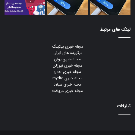
لینک های مرتبط
مجله خبری بیکینگ
برگزیده های ایران
مجله خبری یولن
مجله خبری نیوزلن
مجله خبری gsxr
مجله خبری mydtc
مجله خبری سیلاد
مجله خبری دریافت
تبلیغات