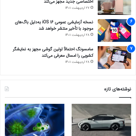
اختصاصی جدید مجهز می‌کند
27 اردیبهشت 1401
نسخه آزمایشی عمومی iOS 16 به‌دلیل باگ‌های
موجود با تأخیر منتشر خواهد شد
28 اردیبهشت 1401
سامسونگ احتمالاً اولین گوشی مجهز به نمایشگر
کشویی را امسال معرفی می‌کند
28 اردیبهشت 1401
نوشته‌های تازه