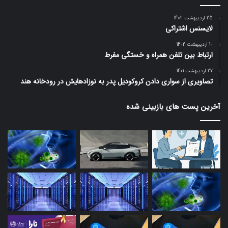
25 اردیبهشت 1402
لایسنس اشتراکی
10 اردیبهشت 1402
ارتباط بین تلفن همراه و خستگی مفرط
27 اردیبهشت 1401
تصاویری از سواری دادن کروکودیل پدر به نوزادهایش در رودخانه هند
آخرین پست های بازبینی شده