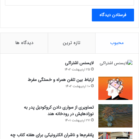
محبوب
تازه ترین
دیدگاه ها
لایسنس اشتراکی
25 اردیبهشت 1402
ارتباط بین تلفن همراه و خستگی مفرط
10 اردیبهشت 1402
تصاویری از سواری دادن کروکودیل پدر به
نوزادهایش در رودخانه هند
27 اردیبهشت 1401
پلتفرم‌ها و ناشران الکترونیکی برای هفته کتاب چه