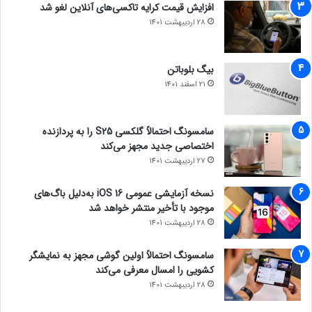
افزایش قیمت کرایه تاکسی‌های آنلاین لغو شد
28 اردیبهشت 1401
بیگ بلوباتن
21 اسفند 1401
سامسونگ احتمالاً گلکسی S25 را به پردازنده
اختصاصی جدید مجهز می‌کند
27 اردیبهشت 1401
نسخه آزمایشی عمومی iOS 16 به‌دلیل باگ‌های
موجود با تأخیر منتشر خواهد شد
28 اردیبهشت 1401
سامسونگ احتمالاً اولین گوشی مجهز به نمایشگر
کشویی را امسال معرفی می‌کند
28 اردیبهشت 1401