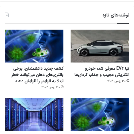
نوشته‌های تازه
کیا EV4 معرفی شد؛ خودرو
کشف جدید دانشمندان: برخی
الکتریکی عجیب و جذاب کره‌ای‌ها
باکتری‌های دهان می‌توانند خطر
ابتلا به آلزایمر را افزایش دهند
30 بهمن 1403
30 بهمن 1403