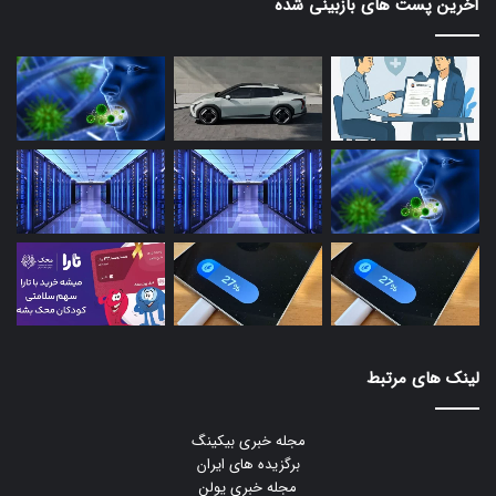
آخرین پست های بازبینی شده
لینک های مرتبط
مجله خبری بیکینگ
برگزیده های ایران
مجله خبری یولن