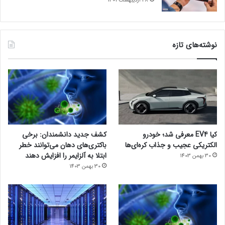
28 اردیبهشت 1401
نوشته‌های تازه
کیا EV4 معرفی شد؛ خودرو
کشف جدید دانشمندان: برخی
الکتریکی عجیب و جذاب کره‌ای‌ها
باکتری‌های دهان می‌توانند خطر
ابتلا به آلزایمر را افزایش دهند
30 بهمن 1403
30 بهمن 1403