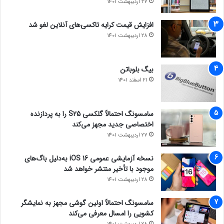
27 اردیبهشت 1401
افزایش قیمت کرایه تاکسی‌های آنلاین لغو شد
28 اردیبهشت 1401
بیگ بلوباتن
21 اسفند 1401
سامسونگ احتمالاً گلکسی S25 را به پردازنده
اختصاصی جدید مجهز می‌کند
27 اردیبهشت 1401
نسخه آزمایشی عمومی iOS 16 به‌دلیل باگ‌های
موجود با تأخیر منتشر خواهد شد
28 اردیبهشت 1401
سامسونگ احتمالاً اولین گوشی مجهز به نمایشگر
کشویی را امسال معرفی می‌کند