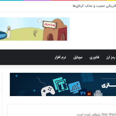
تری‌های دهان می‌توانند خطر ابتلا به آلزایمر را افزایش دهند
رمز ارز
فناوری
موبایل
نرم افزار