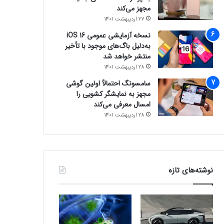
مجهز می‌کند
27 اردیبهشت 1401
نسخه آزمایشی عمومی iOS 16
به‌دلیل باگ‌های موجود با تأخیر
منتشر خواهد شد
28 اردیبهشت 1401
سامسونگ احتمالاً اولین گوشی
مجهز به نمایشگر کشویی را
امسال معرفی می‌کند
28 اردیبهشت 1401
نوشته‌های تازه