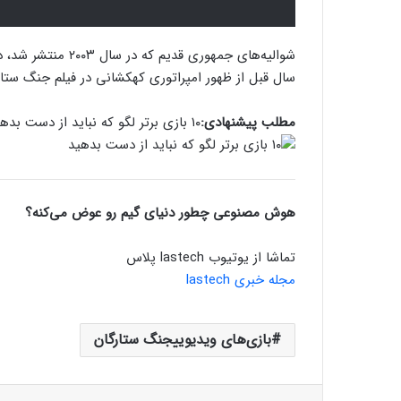
سال قبل از ظهور امپراتوری کهکشانی در فیلم جنگ ستارگان محصول
مطلب پیشنهادی:
۱۰ بازی برتر لگو که نباید از دست بدهید
هوش مصنوعی چطور دنیای گیم رو عوض می‌کنه؟
تماشا از یوتیوب lastech پلاس
مجله خبری lastech
بازی‌های ویدیوییجنگ ستارگان
فیسبوک
ایکس
لینکداین
تامبلر