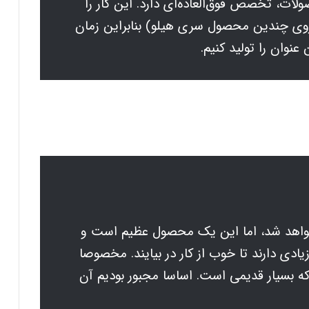
 نوع محصولات، تخصص فوق‌العاده‌ای دارد. این کار را
H انجام دادیم (روی چندین محصول سری هیلو) بنابراین زمان
 عنوان را تولید کنیم.
ی خواهد شد، اما این یک محصول عظیم است و
ادی دارند تا خوب از کار در بیایند. مخصوصا
ه بسیار قدیمی است. اساسا مجبور بودیم آن