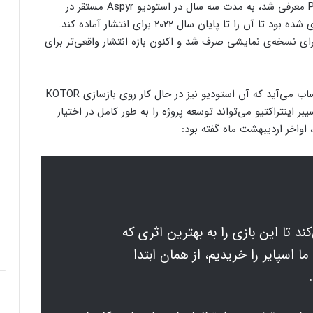
این بازی Star Wars که سپتامبر گذشته برای PS5 و PC معرفی شد، به مدت سه سال در استودیو Aspyr مستقر در
آستین، تگزاس در حال توسعه بود که در ابتدا برنامه‌ریزی شده بود تا آن را تا پایان سال ۲۰۲۲ برای انتشار آماده کند.
برای نسخه‌ی نمایشی صرف شد و اکنون بازه انتشار واقعی‌تر برای
Aspyr زیرمجموعه استودیوی Saber Interactive به حساب می‌آید که آن استودیو نیز در حال کار روی بازسازی KOTOR
ر اینتراکتیو می‌تواند توسعه پروژه را به طور کامل در اختیار
 را می‌کند تا این بازی را به بهترین اثری که
ما اسپایر را خریدیم، از همان ابتدا