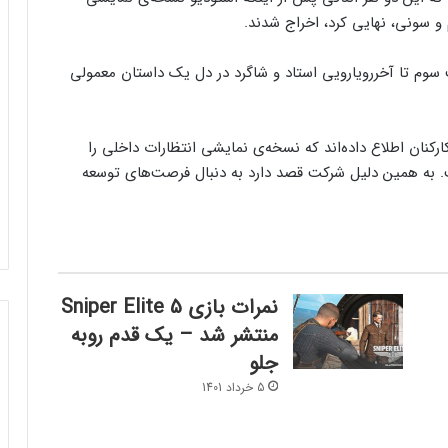
و سونی، نهایی کرد، اخراج شدند.
رویارویی استاد و شاگرد در دل یک داستان معمولی
استودیو Aspyr در این ماه به کارکنان اطلاع داده‌اند که نسخه‌ی نمایشی انتظارات داخلی را
ت. به همین دلیل شرکت قصد دارد به دنبال فرصت‌های توسعه
نمرات بازی Sniper Elite 5
منتشر شد – یک قدم روبه
جلو
5 خرداد 1401