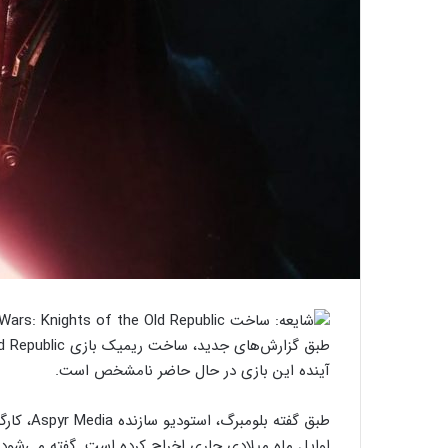
آینده این بازی در حال حاضر نامشخص است.
طبق گفته 
اوایل ماه میلادی جاری اخراج کرده است. گفته می‌شود 