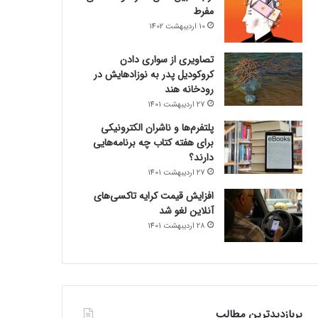
مفرط
10 اردیبهشت 1402
تصاویری از سواری دادن
کروکودیل پدر به نوزادهایش در
رودخانه هند
27 اردیبهشت 1401
پلتفرم‌ها و ناشران الکترونیکی
برای هفته کتاب چه برنامه‌هایی
دارند؟
27 اردیبهشت 1401
افزایش قیمت کرایه تاکسی‌های
آنلاین لغو شد
28 اردیبهشت 1401
پربازدیدترین مطالب