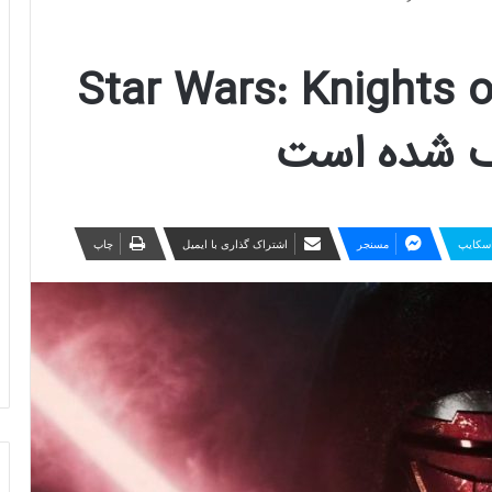
اخت Star Wars: Knights of the
سکایپ
مسنجر
اشتراک گذاری با ایمیل
چاپ