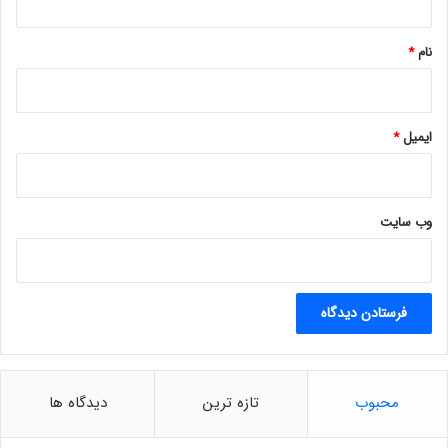
ت
*
ن
د
نام
*
ایمیل
*
وب‌ سایت
محبوب
تازه ترین
دیدگاه ها