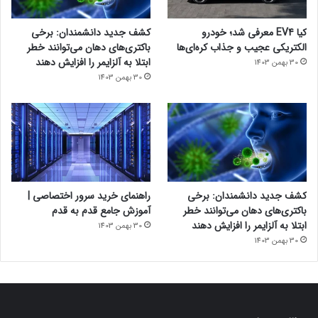
کیا EV4 معرفی شد؛ خودرو
کشف جدید دانشمندان: برخی
الکتریکی عجیب و جذاب کره‌ای‌ها
باکتری‌های دهان می‌توانند خطر
ابتلا به آلزایمر را افزایش دهند
30 بهمن 1403
30 بهمن 1403
کشف جدید دانشمندان: برخی
راهنمای خرید سرور اختصاصی |
باکتری‌های دهان می‌توانند خطر
آموزش جامع قدم به قدم
ابتلا به آلزایمر را افزایش دهند
30 بهمن 1403
30 بهمن 1403