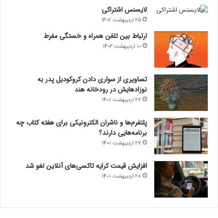
لایسنس اشتراکی
25 اردیبهشت 1402
ارتباط بین تلفن همراه و خستگی مفرط
10 اردیبهشت 1402
تصاویری از سواری دادن کروکودیل پدر به
نوزادهایش در رودخانه هند
27 اردیبهشت 1401
پلتفرم‌ها و ناشران الکترونیکی برای هفته کتاب چه
برنامه‌هایی دارند؟
27 اردیبهشت 1401
افزایش قیمت کرایه تاکسی‌های آنلاین لغو شد
28 اردیبهشت 1401