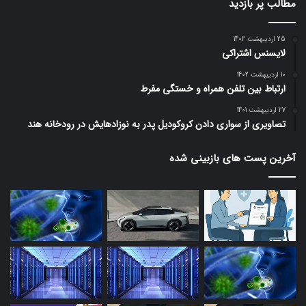
مطالب پر بازدید
25 اردیبهشت 1402
لایسنس اشتراکی
10 اردیبهشت 1402
ارتباط بین تلفن همراه و خستگی مفرط
27 اردیبهشت 1401
تصاویری از سواری دادن کروکودیل پدر به نوزادهایش در رودخانه هند
آخرین پست های بازبینی شده