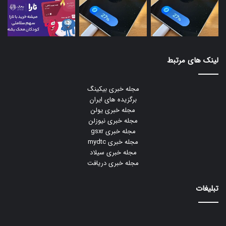
لینک های مرتبط
مجله خبری بیکینگ
برگزیده های ایران
مجله خبری یولن
مجله خبری نیوزلن
مجله خبری gsxr
مجله خبری mydtc
مجله خبری سیلاد
مجله خبری دریافت
تبلیغات