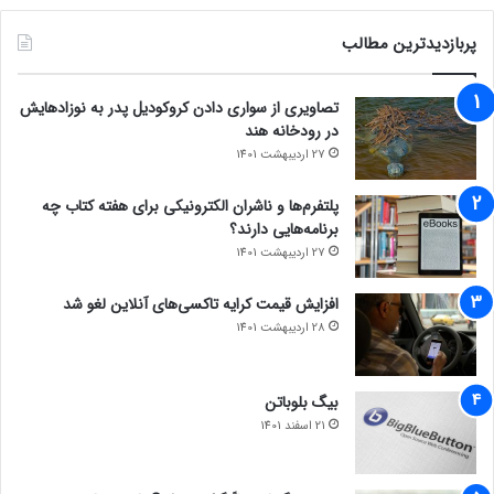
پربازدیدترین مطالب
تصاویری از سواری دادن کروکودیل پدر به نوزادهایش
در رودخانه هند
27 اردیبهشت 1401
پلتفرم‌ها و ناشران الکترونیکی برای هفته کتاب چه
برنامه‌هایی دارند؟
27 اردیبهشت 1401
افزایش قیمت کرایه تاکسی‌های آنلاین لغو شد
28 اردیبهشت 1401
بیگ بلوباتن
21 اسفند 1401