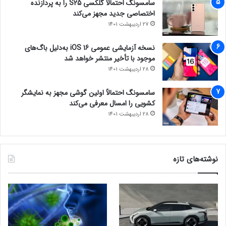
سامسونگ احتمالاً گلکسی S25 را به پردازنده
اختصاصی جدید مجهز می‌کند
27 اردیبهشت 1401
نسخه آزمایشی عمومی iOS 16 به‌دلیل باگ‌های
موجود با تأخیر منتشر خواهد شد
28 اردیبهشت 1401
سامسونگ احتمالاً اولین گوشی مجهز به نمایشگر
کشویی را امسال معرفی می‌کند
28 اردیبهشت 1401
نوشته‌های تازه