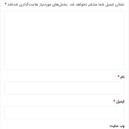
نشانی ایمیل شما منتشر نخواهد شد.
بخش‌های موردنیاز علامت‌گذاری شده‌اند
*
e
s
د
ا
ی
ع
ل
د
ا
گ
م
ش
ا
د
ه
*
نام
*
ایمیل
*
وب‌ سایت