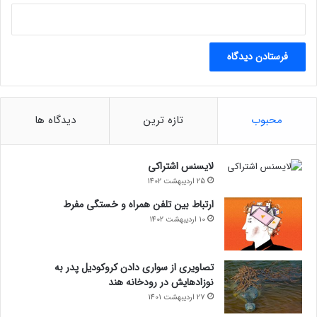
محبوب
تازه ترین
دیدگاه ها
لایسنس اشتراکی
25 اردیبهشت 1402
ارتباط بین تلفن همراه و خستگی مفرط
10 اردیبهشت 1402
تصاویری از سواری دادن کروکودیل پدر به
نوزادهایش در رودخانه هند
27 اردیبهشت 1401