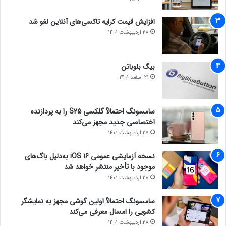
افزایش قیمت کرایه تاکسی‌های آنلاین لغو شد
28 اردیبهشت 1401
بیگ بلوباتن
21 اسفند 1401
سامسونگ احتمالاً گلکسی S25 را به پردازنده
اختصاصی جدید مجهز می‌کند
27 اردیبهشت 1401
نسخه آزمایشی عمومی iOS 16 به‌دلیل باگ‌های
موجود با تأخیر منتشر خواهد شد
28 اردیبهشت 1401
سامسونگ احتمالاً اولین گوشی مجهز به نمایشگر
کشویی را امسال معرفی می‌کند
28 اردیبهشت 1401