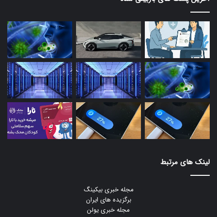
لینک های مرتبط
مجله خبری بیکینگ
برگزیده های ایران
مجله خبری یولن