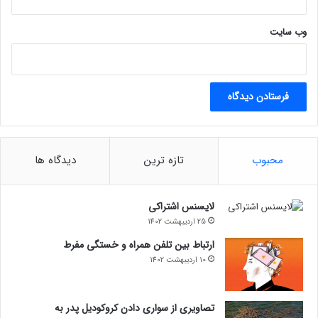
وب‌ سایت
محبوب
تازه ترین
دیدگاه ها
لایسنس اشتراکی
25 اردیبهشت 1402
ارتباط بین تلفن همراه و خستگی مفرط
10 اردیبهشت 1402
تصاویری از سواری دادن کروکودیل پدر به