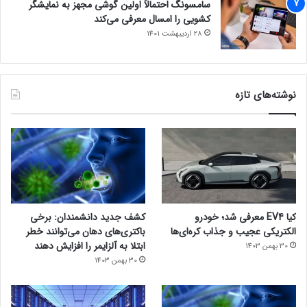
سامسونگ احتمالاً اولین گوشی مجهز به نمایشگر
کشویی را امسال معرفی می‌کند
28 اردیبهشت 1401
نوشته‌های تازه
کیا EV4 معرفی شد؛ خودرو
کشف جدید دانشمندان: برخی
الکتریکی عجیب و جذاب کره‌ای‌ها
باکتری‌های دهان می‌توانند خطر
ابتلا به آلزایمر را افزایش دهند
30 بهمن 1403
30 بهمن 1403