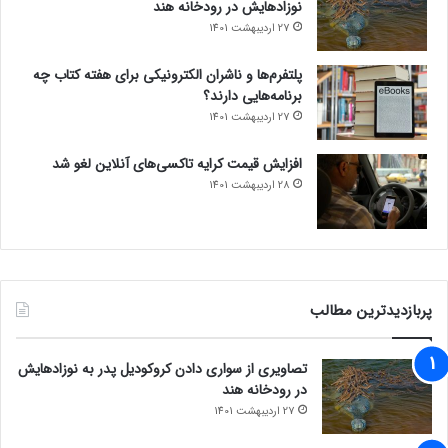
نوزادهایش در رودخانه هند
27 اردیبهشت 1401
پلتفرم‌ها و ناشران الکترونیکی برای هفته کتاب چه
برنامه‌هایی دارند؟
27 اردیبهشت 1401
افزایش قیمت کرایه تاکسی‌های آنلاین لغو شد
28 اردیبهشت 1401
پربازدیدترین مطالب
تصاویری از سواری دادن کروکودیل پدر به نوزادهایش
در رودخانه هند
27 اردیبهشت 1401