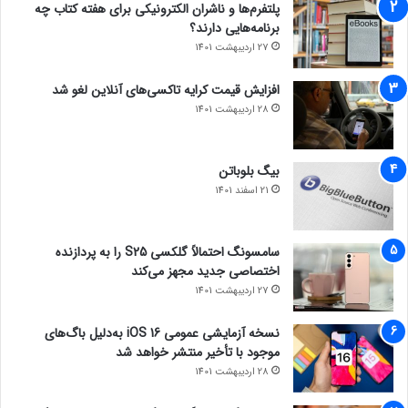
پلتفرم‌ها و ناشران الکترونیکی برای هفته کتاب چه
برنامه‌هایی دارند؟
27 اردیبهشت 1401
افزایش قیمت کرایه تاکسی‌های آنلاین لغو شد
28 اردیبهشت 1401
بیگ بلوباتن
21 اسفند 1401
سامسونگ احتمالاً گلکسی S25 را به پردازنده
اختصاصی جدید مجهز می‌کند
27 اردیبهشت 1401
نسخه آزمایشی عمومی iOS 16 به‌دلیل باگ‌های
موجود با تأخیر منتشر خواهد شد
28 اردیبهشت 1401