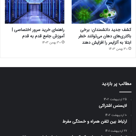
کشف جدید دانشمندان: برخی
راهنمای خرید سرور اختصاصی |
باکتری‌های دهان می‌توانند خطر
آموزش جامع قدم به قدم
ابتلا به آلزایمر را افزایش دهند
30 بهمن 1403
30 بهمن 1403
مطالب پر بازدید
25 اردیبهشت 1402
لایسنس اشتراکی
10 اردیبهشت 1402
ارتباط بین تلفن همراه و خستگی مفرط
27 اردیبهشت 1401