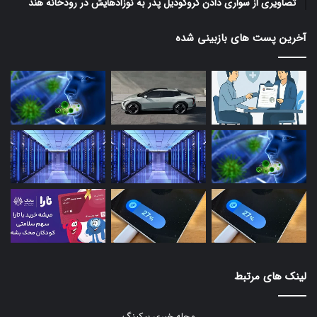
تصاویری از سواری دادن کروکودیل پدر به نوزادهایش در رودخانه هند
آخرین پست های بازبینی شده
لینک های مرتبط
مجله خبری بیکینگ