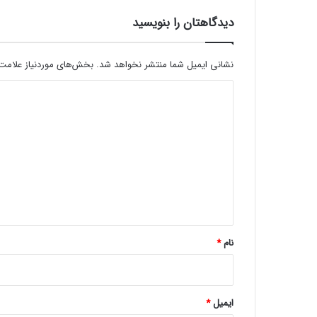
ن
ن
دیدگاهتان را بنویسید
د
؟
نشانی ایمیل شما منتشر نخواهد شد.
بخش‌های موردنیاز علامت‌
د
ی
د
گ
ا
ه
*
نام
*
ایمیل
*