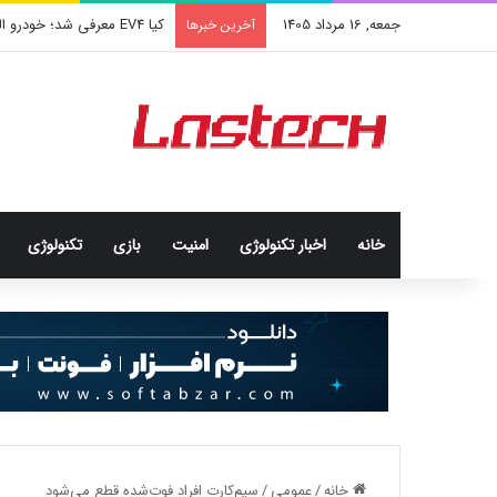
جمعه, 16 مرداد 1405
کیا EV4 معرفی شد؛ خودرو الکتریکی عجیب و جذاب کره‌ای‌ها
آخرین خبرها
خانه
اخبار تکنولوژی
امنيت
بازی
تکنولوژی
خانه
/
عمومی
/
سیم‌کارت‌ افراد فوت‌شده قطع می‌شود