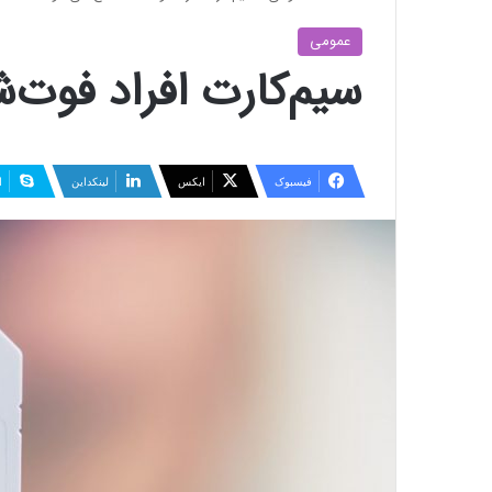
عمومی
سیم‌کارت‌ افراد فوت
فیسبوک
ایکس
لینکداین
ا