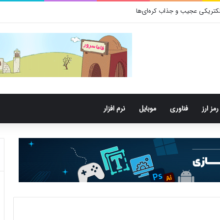
رمز ارز
فناوری
موبایل
نرم افزار