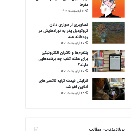
مفرط
10 اردیبهشت 1402
تصاویری از سواری دادن
کروکودیل پدر به نوزادهایش در
رودخانه هند
27 اردیبهشت 1401
پلتفرم‌ها و ناشران الکترونیکی
برای هفته کتاب چه برنامه‌هایی
دارند؟
27 اردیبهشت 1401
افزایش قیمت کرایه تاکسی‌های
آنلاین لغو شد
28 اردیبهشت 1401
پربازدیدترین مطالب