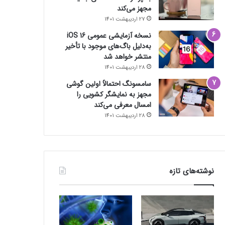
مجهز می‌کند
27 اردیبهشت 1401
نسخه آزمایشی عمومی iOS 16
به‌دلیل باگ‌های موجود با تأخیر
منتشر خواهد شد
28 اردیبهشت 1401
سامسونگ احتمالاً اولین گوشی
مجهز به نمایشگر کشویی را
امسال معرفی می‌کند
28 اردیبهشت 1401
نوشته‌های تازه