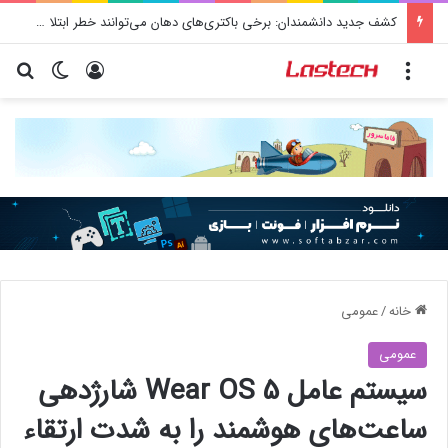
کشف جدید دانشمندان: برخی باکتری‌های دهان می‌توانند خطر ابتلا به آلزایمر را افزایش دهند
منو
ورود
تغییر پو
جس
خانه
/
عمومی
عمومی
سیستم عامل Wear OS 5 شارژدهی
ساعت‌های هوشمند را به شدت ارتقاء