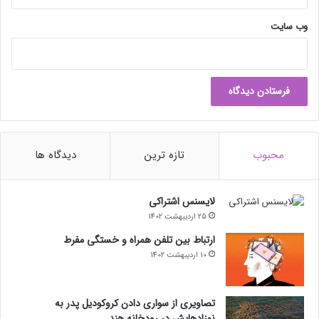
وب‌ سایت
محبوب
تازه ترین
دیدگاه ها
لایسنس اشتراکی
25 اردیبهشت 1402
ارتباط بین تلفن همراه و خستگی مفرط
10 اردیبهشت 1402
تصاویری از سواری دادن کروکودیل پدر به
نوزادهایش در رودخانه هند