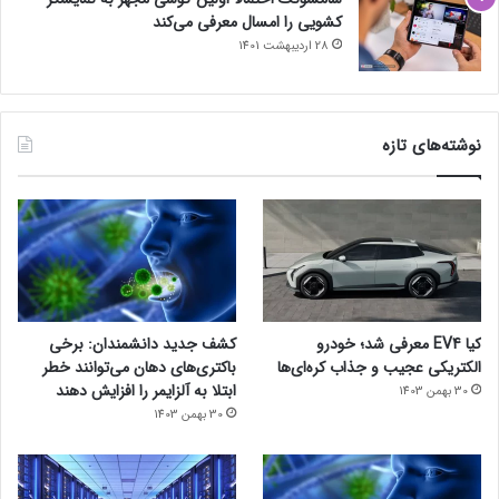
کشویی را امسال معرفی می‌کند
28 اردیبهشت 1401
نوشته‌های تازه
کیا EV4 معرفی شد؛ خودرو
کشف جدید دانشمندان: برخی
الکتریکی عجیب و جذاب کره‌ای‌ها
باکتری‌های دهان می‌توانند خطر
ابتلا به آلزایمر را افزایش دهند
30 بهمن 1403
30 بهمن 1403