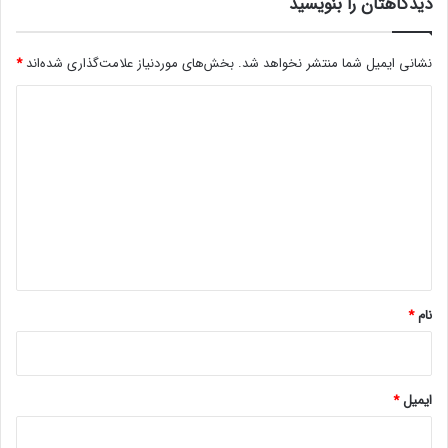
ی‌
دیدگاهتان را بنویسید
ع
گ
ر
ر
ف
نشانی ایمیل شما منتشر نخواهد شد.
بخش‌های موردنیاز علامت‌گذاری شده‌اند
*
د
ی
ا
ک
د
ن
ر
د
د
ی
د
گ
ا
ه
*
نام
*
ایمیل
*