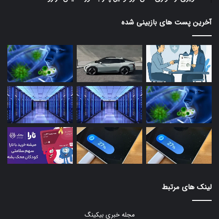
آخرین پست های بازبینی شده
لینک های مرتبط
مجله خبری بیکینگ