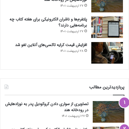
27 اردیبهشت 1401
پلتفرم‌ها و ناشران الکترونیکی برای هفته کتاب چه
برنامه‌هایی دارند؟
27 اردیبهشت 1401
افزایش قیمت کرایه تاکسی‌های آنلاین لغو شد
28 اردیبهشت 1401
پربازدیدترین مطالب
تصاویری از سواری دادن کروکودیل پدر به نوزادهایش
در رودخانه هند
27 اردیبهشت 1401