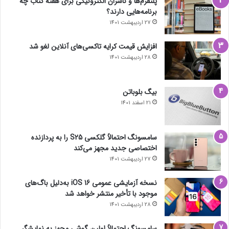
پلتفرم‌ها و ناشران الکترونیکی برای هفته کتاب چه
برنامه‌هایی دارند؟
27 اردیبهشت 1401
افزایش قیمت کرایه تاکسی‌های آنلاین لغو شد
28 اردیبهشت 1401
بیگ بلوباتن
21 اسفند 1401
سامسونگ احتمالاً گلکسی S25 را به پردازنده
اختصاصی جدید مجهز می‌کند
27 اردیبهشت 1401
نسخه آزمایشی عمومی iOS 16 به‌دلیل باگ‌های
موجود با تأخیر منتشر خواهد شد
28 اردیبهشت 1401
سامسونگ احتمالاً اولین گوشی مجهز به نمایشگر