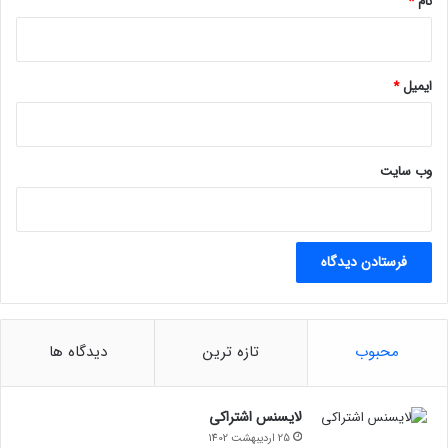
نام
*
ایمیل
*
وب‌ سایت
محبوب
تازه ترین
دیدگاه ها
لایسنس اشتراکی
25 اردیبهشت 1402