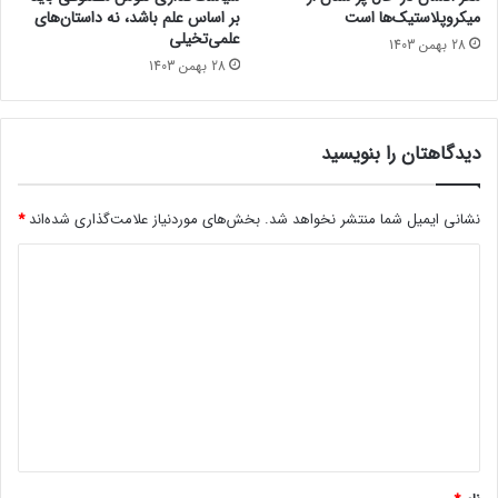
ب
میکروپلاستیک‌ها است
بر اساس علم باشد، نه داستان‌های
ر
علمی‌تخیلی
28 بهمن 1403
ا
28 بهمن 1403
ن
ر
ا
دیدگاهتان را بنویسید
د
ر
آ
نشانی ایمیل شما منتشر نخواهد شد.
بخش‌های موردنیاز علامت‌گذاری شده‌اند
*
و
ر
د
د
ی
د
گ
ا
ه
*