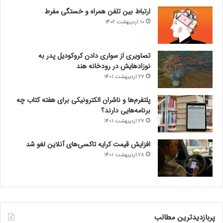
ارتباط بین تلفن همراه و خستگی مفرط
10 اردیبهشت 1402
تصاویری از سواری دادن کروکودیل پدر به
نوزادهایش در رودخانه هند
27 اردیبهشت 1401
پلتفرم‌ها و ناشران الکترونیکی برای هفته کتاب چه
برنامه‌هایی دارند؟
27 اردیبهشت 1401
افزایش قیمت کرایه تاکسی‌های آنلاین لغو شد
28 اردیبهشت 1401
پربازدیدترین مطالب