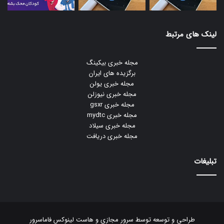
لینک های مرتبط
مجله خبری بیکینگ
برگزیده های ایران
مجله خبری یولن
مجله خبری نیوزلن
مجله خبری gsxr
مجله خبری mydtc
مجله خبری سیلاد
مجله خبری دریافت
تبلیغات
طراحی و توسعه توسط
سرور مجازی
و
هاست لینوکس
فاماسرور