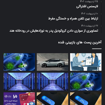
25 اردیبهشت 1402
لایسنس اشتراکی
10 اردیبهشت 1402
ارتباط بین تلفن همراه و خستگی مفرط
27 اردیبهشت 1401
تصاویری از سواری دادن کروکودیل پدر به نوزادهایش در رودخانه هند
آخرین پست های بازبینی شده