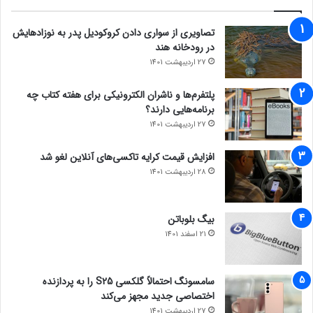
تصاویری از سواری دادن کروکودیل پدر به نوزادهایش
در رودخانه هند
27 اردیبهشت 1401
پلتفرم‌ها و ناشران الکترونیکی برای هفته کتاب چه
برنامه‌هایی دارند؟
27 اردیبهشت 1401
افزایش قیمت کرایه تاکسی‌های آنلاین لغو شد
28 اردیبهشت 1401
بیگ بلوباتن
21 اسفند 1401
سامسونگ احتمالاً گلکسی S25 را به پردازنده
اختصاصی جدید مجهز می‌کند
27 اردیبهشت 1401