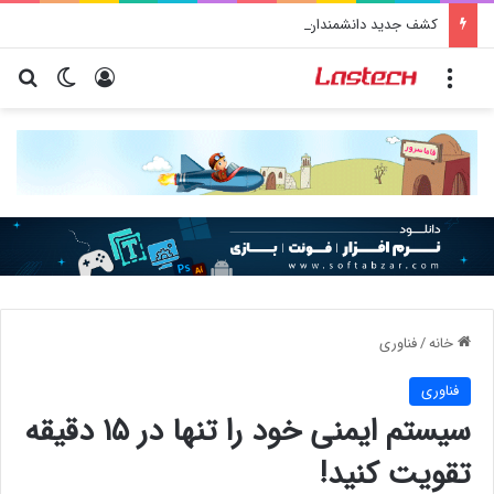
کشف جدید دانشمندان: برخی باکتری‌های دهان می‌توانند خطر ابتلا به آلزایمر را افزایش دهند
منو
ورود
تغییر پو
جس
خانه
/
فناوری
فناوری
سیستم ایمنی خود را تنها در ۱۵ دقیقه
تقویت کنید!