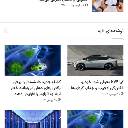
28 اردیبهشت 1401
نوشته‌های تازه
کیا EV4 معرفی شد؛ خودرو
کشف جدید دانشمندان: برخی
الکتریکی عجیب و جذاب کره‌ای‌ها
باکتری‌های دهان می‌توانند خطر
ابتلا به آلزایمر را افزایش دهند
30 بهمن 1403
30 بهمن 1403