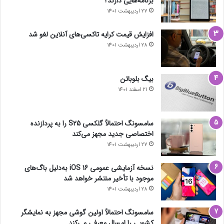
برنامه‌هایی دارند؟
27 اردیبهشت 1401
افزایش قیمت کرایه تاکسی‌های آنلاین لغو شد
28 اردیبهشت 1401
بیگ بلوباتن
21 اسفند 1401
سامسونگ احتمالاً گلکسی S25 را به پردازنده
اختصاصی جدید مجهز می‌کند
27 اردیبهشت 1401
نسخه آزمایشی عمومی iOS 16 به‌دلیل باگ‌های
موجود با تأخیر منتشر خواهد شد
28 اردیبهشت 1401
سامسونگ احتمالاً اولین گوشی مجهز به نمایشگر
کشویی را امسال معرفی می‌کند