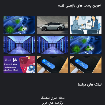
آخرین پست های بازبینی شده
لینک های مرتبط
مجله خبری بیکینگ
برگزیده های ایران