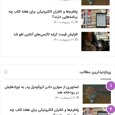
پلتفرم‌ها و ناشران الکترونیکی برای هفته کتاب چه
برنامه‌هایی دارند؟
27 اردیبهشت 1401
افزایش قیمت کرایه تاکسی‌های آنلاین لغو شد
28 اردیبهشت 1401
پربازدیدترین مطالب
تصاویری از سواری دادن کروکودیل پدر به نوزادهایش
در رودخانه هند
27 اردیبهشت 1401
پلتفرم‌ها و ناشران الکترونیکی برای هفته کتاب چه