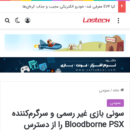
کشف جدید دانشمندان: برخی باکتری‌های دهان می‌توانند خطر ابتلا به آلزایمر را افزایش دهند
منو
ورود
تغییر پو
جس
خانه
/
عمومی
عمومی
سونی بازی غیر رسمی و سرگرم‌کننده
Bloodborne PSX را از دسترس