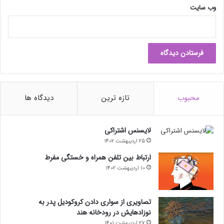
وب‌ سایت
محبوب
تازه ترین
دیدگاه ها
لایسنس اشتراکی
25 اردیبهشت 1402
ارتباط بین تلفن همراه و خستگی مفرط
10 اردیبهشت 1402
تصاویری از سواری دادن کروکودیل پدر به
نوزادهایش در رودخانه هند
27 اردیبهشت 1401