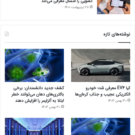
کشویی را امسال معرفی می‌کند
28 اردیبهشت 1401
نوشته‌های تازه
کیا EV4 معرفی شد؛ خودرو
کشف جدید دانشمندان: برخی
الکتریکی عجیب و جذاب کره‌ای‌ها
باکتری‌های دهان می‌توانند خطر
ابتلا به آلزایمر را افزایش دهند
30 بهمن 1403
30 بهمن 1403