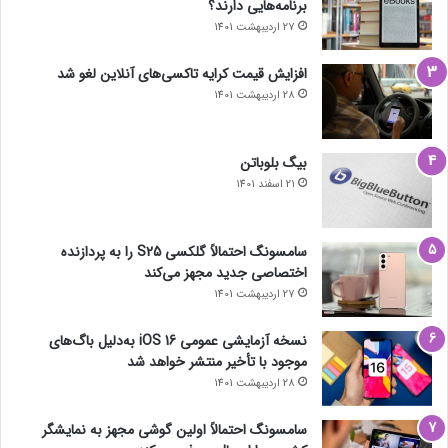
برنامه‌هایی دارند؟
27 اردیبهشت 1401
افزایش قیمت کرایه تاکسی‌های آنلاین لغو شد
28 اردیبهشت 1401
بیگ بلوباتن
21 اسفند 1401
سامسونگ احتمالاً گلکسی S25 را به پردازنده
اختصاصی جدید مجهز می‌کند
27 اردیبهشت 1401
نسخه آزمایشی عمومی iOS 16 به‌دلیل باگ‌های
موجود با تأخیر منتشر خواهد شد
28 اردیبهشت 1401
سامسونگ احتمالاً اولین گوشی مجهز به نمایشگر