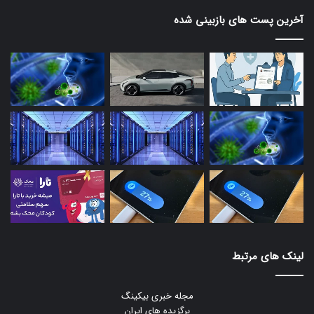
آخرین پست های بازبینی شده
لینک های مرتبط
مجله خبری بیکینگ
برگزیده های ایران