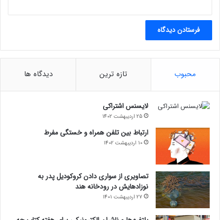
محبوب
تازه ترین
دیدگاه ها
لایسنس اشتراکی
25 اردیبهشت 1402
ارتباط بین تلفن همراه و خستگی مفرط
10 اردیبهشت 1402
تصاویری از سواری دادن کروکودیل پدر به
نوزادهایش در رودخانه هند
27 اردیبهشت 1401