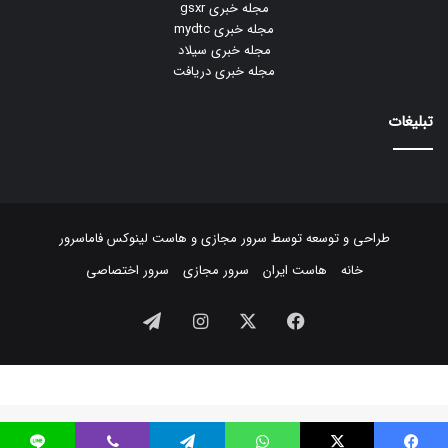
مجله خبری gsxr
مجله خبری mydtc
مجله خبری سیلاد
مجله خبری دریافت
تبلیغات
طراحی و توسعه توسط
سرور مجازی
و
هاست لینوکس
فاماسرور
خانه
هاست ایران
سرور مجازی
سرور اختصاصی
فیسبوک
ایکس
اینستاگرام
تلگرام