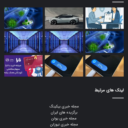
لینک های مرتبط
مجله خبری بیکینگ
برگزیده های ایران
مجله خبری یولن
مجله خبری نیوزلن