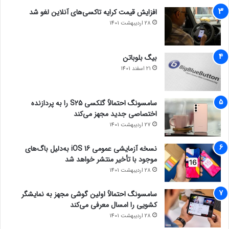
افزایش قیمت کرایه تاکسی‌های آنلاین لغو شد
28 اردیبهشت 1401
بیگ بلوباتن
21 اسفند 1401
سامسونگ احتمالاً گلکسی S25 را به پردازنده
اختصاصی جدید مجهز می‌کند
27 اردیبهشت 1401
نسخه آزمایشی عمومی iOS 16 به‌دلیل باگ‌های
موجود با تأخیر منتشر خواهد شد
28 اردیبهشت 1401
سامسونگ احتمالاً اولین گوشی مجهز به نمایشگر
کشویی را امسال معرفی می‌کند
28 اردیبهشت 1401