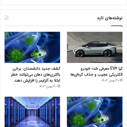
نوشته‌های تازه
کیا EV4 معرفی شد؛ خودرو
کشف جدید دانشمندان: برخی
الکتریکی عجیب و جذاب کره‌ای‌ها
باکتری‌های دهان می‌توانند خطر
ابتلا به آلزایمر را افزایش دهند
30 بهمن 1403
30 بهمن 1403