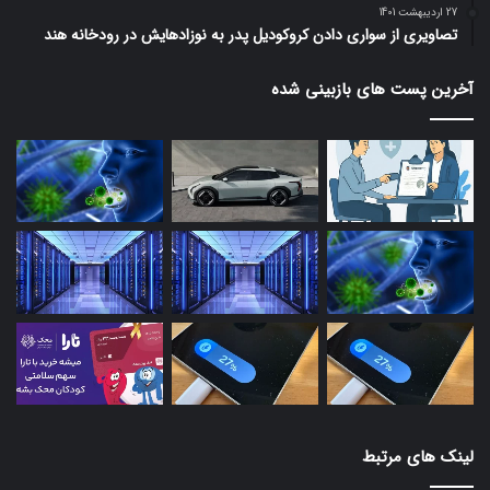
27 اردیبهشت 1401
تصاویری از سواری دادن کروکودیل پدر به نوزادهایش در رودخانه هند
آخرین پست های بازبینی شده
لینک های مرتبط