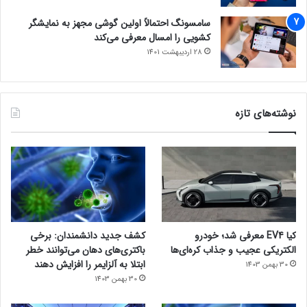
سامسونگ احتمالاً اولین گوشی مجهز به نمایشگر
کشویی را امسال معرفی می‌کند
28 اردیبهشت 1401
نوشته‌های تازه
کیا EV4 معرفی شد؛ خودرو
کشف جدید دانشمندان: برخی
الکتریکی عجیب و جذاب کره‌ای‌ها
باکتری‌های دهان می‌توانند خطر
ابتلا به آلزایمر را افزایش دهند
30 بهمن 1403
30 بهمن 1403