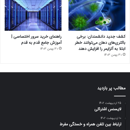
کشف جدید دانشمندان: برخی
راهنمای خرید سرور اختصاصی |
باکتری‌های دهان می‌توانند خطر
آموزش جامع قدم به قدم
ابتلا به آلزایمر را افزایش دهند
30 بهمن 1403
30 بهمن 1403
مطالب پر بازدید
25 اردیبهشت 1402
لایسنس اشتراکی
10 اردیبهشت 1402
ارتباط بین تلفن همراه و خستگی مفرط