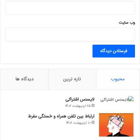
ا
ش
ی
وب‌ سایت
د
!
محبوب
تازه ترین
دیدگاه ها
لایسنس اشتراکی
25 اردیبهشت 1402
ارتباط بین تلفن همراه و خستگی مفرط
10 اردیبهشت 1402