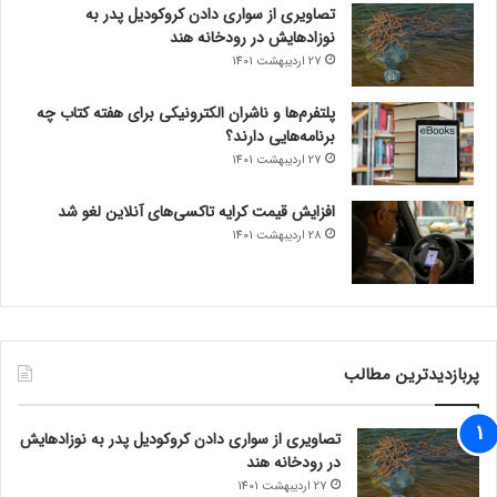
تصاویری از سواری دادن کروکودیل پدر به
نوزادهایش در رودخانه هند
27 اردیبهشت 1401
پلتفرم‌ها و ناشران الکترونیکی برای هفته کتاب چه
برنامه‌هایی دارند؟
27 اردیبهشت 1401
افزایش قیمت کرایه تاکسی‌های آنلاین لغو شد
28 اردیبهشت 1401
پربازدیدترین مطالب
تصاویری از سواری دادن کروکودیل پدر به نوزادهایش
در رودخانه هند
27 اردیبهشت 1401