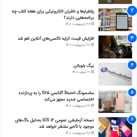
پلتفرم‌ها و ناشران الکترونیکی برای هفته کتاب چه
برنامه‌هایی دارند؟
27 اردیبهشت 1401
افزایش قیمت کرایه تاکسی‌های آنلاین لغو شد
28 اردیبهشت 1401
بیگ بلوباتن
21 اسفند 1401
سامسونگ احتمالاً گلکسی S25 را به پردازنده
اختصاصی جدید مجهز می‌کند
27 اردیبهشت 1401
نسخه آزمایشی عمومی iOS 16 به‌دلیل باگ‌های
موجود با تأخیر منتشر خواهد شد
28 اردیبهشت 1401