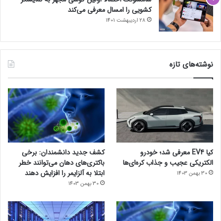
کشویی را امسال معرفی می‌کند
28 اردیبهشت 1401
نوشته‌های تازه
کیا EV4 معرفی شد؛ خودرو
کشف جدید دانشمندان: برخی
الکتریکی عجیب و جذاب کره‌ای‌ها
باکتری‌های دهان می‌توانند خطر
ابتلا به آلزایمر را افزایش دهند
30 بهمن 1403
30 بهمن 1403