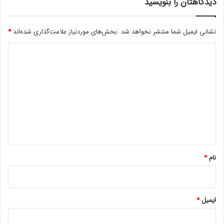
ی
دیدگاهتان را بنویسید
م
ی‌
نشانی ایمیل شما منتشر نخواهد شد.
بخش‌های موردنیاز علامت‌گذاری شده‌اند
*
ر
و
د
د
ی
د
گ
ا
ه
*
نام
*
ایمیل
*