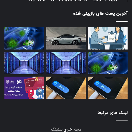
آخرین پست های بازبینی شده
لینک های مرتبط
مجله خبری بیکینگ