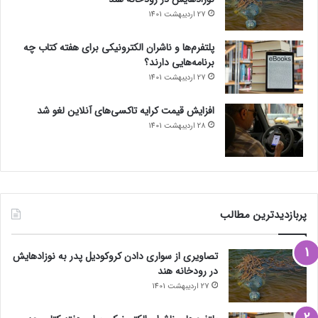
27 اردیبهشت 1401
پلتفرم‌ها و ناشران الکترونیکی برای هفته کتاب چه
برنامه‌هایی دارند؟
27 اردیبهشت 1401
افزایش قیمت کرایه تاکسی‌های آنلاین لغو شد
28 اردیبهشت 1401
پربازدیدترین مطالب
تصاویری از سواری دادن کروکودیل پدر به نوزادهایش
در رودخانه هند
27 اردیبهشت 1401