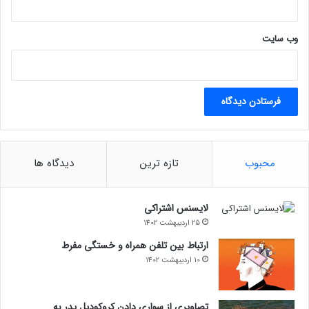
و
د
وب‌ سایت
؟
محبوب
تازه ترین
دیدگاه ها
لایسنس اشتراکی
25 اردیبهشت 1402
ارتباط بین تلفن همراه و خستگی مفرط
10 اردیبهشت 1402
تصاویری از سواری دادن کروکودیل پدر به