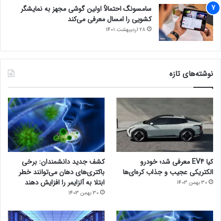
سامسونگ احتمالاً اولین گوشی مجهز به نمایشگر
کشویی را امسال معرفی می‌کند
28 اردیبهشت 1401
نوشته‌های تازه
کیا EV4 معرفی شد؛ خودرو
کشف جدید دانشمندان: برخی
الکتریکی عجیب و جذاب کره‌ای‌ها
باکتری‌های دهان می‌توانند خطر
ابتلا به آلزایمر را افزایش دهند
30 بهمن 1403
30 بهمن 1403