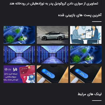
تصاویری از سواری دادن کروکودیل پدر به نوزادهایش در رودخانه هند
آخرین پست های بازبینی شده
لینک های مرتبط