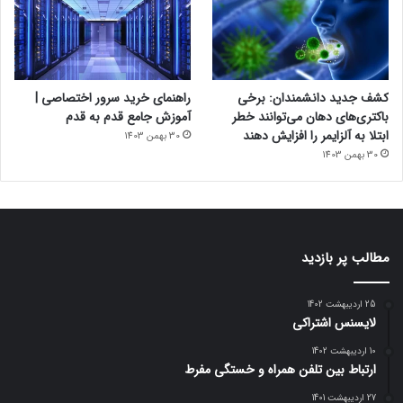
کشف جدید دانشمندان: برخی
راهنمای خرید سرور اختصاصی |
باکتری‌های دهان می‌توانند خطر
آموزش جامع قدم به قدم
ابتلا به آلزایمر را افزایش دهند
30 بهمن 1403
30 بهمن 1403
مطالب پر بازدید
25 اردیبهشت 1402
لایسنس اشتراکی
10 اردیبهشت 1402
ارتباط بین تلفن همراه و خستگی مفرط
27 اردیبهشت 1401