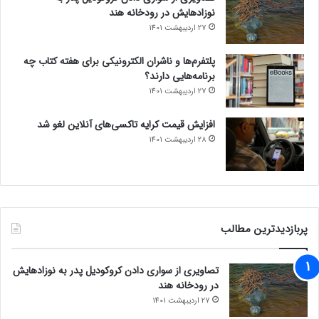
نوزادهایش در رودخانه هند
27 اردیبهشت 1401
پلتفرم‌ها و ناشران الکترونیکی برای هفته کتاب چه
برنامه‌هایی دارند؟
27 اردیبهشت 1401
افزایش قیمت کرایه تاکسی‌های آنلاین لغو شد
28 اردیبهشت 1401
پربازدیدترین مطالب
تصاویری از سواری دادن کروکودیل پدر به نوزادهایش
در رودخانه هند
27 اردیبهشت 1401