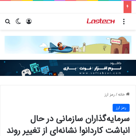
کشف جدید دانشمندان: برخی باکتری‌های دهان می‌توانند خطر ابتلا به آلزایمر را افزایش دهند
منو
ورود
تغییر پو
جس
خانه
/
رمز ارز
رمز ارز
سرمایه‌گذاران سازمانی در حال
انباشت کاردانو! نشانه‌ای از تغییر روند