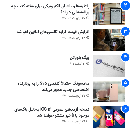
پلتفرم‌ها و ناشران الکترونیکی برای هفته کتاب چه
برنامه‌هایی دارند؟
27 اردیبهشت 1401
افزایش قیمت کرایه تاکسی‌های آنلاین لغو شد
28 اردیبهشت 1401
بیگ بلوباتن
21 اسفند 1401
سامسونگ احتمالاً گلکسی S25 را به پردازنده
اختصاصی جدید مجهز می‌کند
27 اردیبهشت 1401
نسخه آزمایشی عمومی iOS 16 به‌دلیل باگ‌های
موجود با تأخیر منتشر خواهد شد
28 اردیبهشت 1401