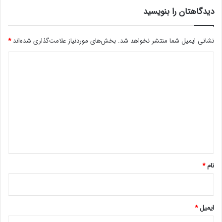
ط
دیدگاهتان را بنویسید
ل
ا
ب
اخبار کاردانو
نشانی ایمیل شما منتشر نخواهد شد.
بخش‌های موردنیاز علامت‌گذاری شده‌اند
*
ه
س
د
و
ی
د
ب
د
ی
گ
ت‌
ک
ا
و
ه
ی
ن
*
ت
نام
*
م
ا
م
م
ایمیل
*
ی‌
ش